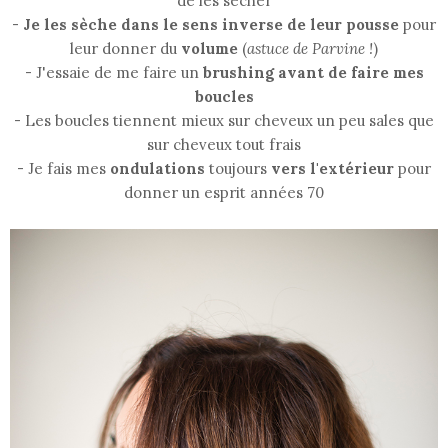
de les sécher
-
Je les sèche dans le sens inverse de leur pousse
pour
leur donner du
volume
(
astuce de Parvine !
)
- J'essaie de me faire un
brushing avant de faire mes
boucles
- Les boucles tiennent mieux sur cheveux un peu sales que
sur cheveux tout frais
- Je fais mes
ondulations
toujours
vers l'extérieur
pour
donner un esprit années 70