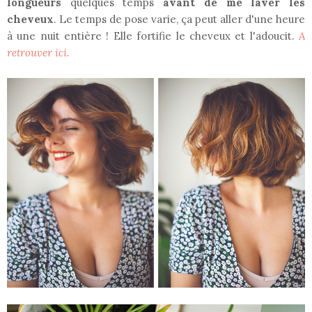
longueurs
quelques temps
avant de me laver les
cheveux
. Le temps de pose varie, ça peut aller d'une heure
à une nuit entière ! Elle fortifie le cheveux et l'adoucit.
A
retrouver ici.