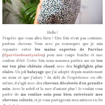
Hello !
J'espère que vous allez bien ! Une fois n'est pas coutume,
parlons cheveux. Vous avez pu remarquer que je suis
repassée entre
les mains expertes de Parvine
(
@parvinebeautysalon
)
pour une coupe fraiche et une
couleur d'été. Cette fois nous sommes parties sur un
ton
sur ton plus châtain chaud
, avec des
highlights plus
clairs
. Un joli
balayage
que j'ai adopté depuis maintenant
un mois et que j'adore ! Au delà de l'expérience en elle
même, il s'agit avec des
cheveux décolorés d'en prendre
soin
. Avec le soleil et la mer d'autant plus ! Je voulais vous
parler de
ma routine soin pour bien entretenir mes
cheveux colorés
, et je vous partagerais mes astuces en fin