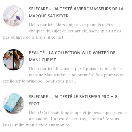
SELFCARE - J'AI TESTÉ 6 VIBROMASSEURS DE LA
MARQUE SATISFYER
Hello par ici ! Alors oui, tu vas peut-être être
choquée du sujet de cet article, sache que tu n'es
pas obligée de le lire si il te met ...
BEAUTÉ - LA COLLECTION WILD WINTER DE
MANUCURIST
Hello par ici ! Je vous ai parlé plusieurs fois de la
marque Manucurist , une première fois pour vous
expliquer le principe , pour vous parl...
SELFCARE - J'AI TESTÉ LE SATISFYER PRO + G-
SPOT
Hello ! Ca faisait longtemps et je pense que ça vous
a manqué... Un test de sex-toy , hourra ! Je vous
laisse relire mon article sur mon te...