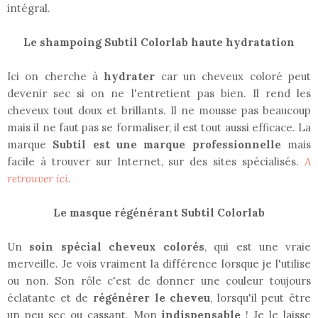
intégral.
Le shampoing Subtil Colorlab haute hydratation
Ici on cherche à
hydrater
car un cheveux coloré peut
devenir sec si on ne l'entretient pas bien. Il rend les
cheveux tout doux et brillants. Il ne mousse pas beaucoup
mais il ne faut pas se formaliser, il est tout aussi efficace. La
marque
Subtil est une marque professionnelle
mais
facile à trouver sur Internet, sur des sites spécialisés.
A
retrouver ici.
Le masque régénérant Subtil Colorlab
Un
soin spécial cheveux colorés
, qui est une vraie
merveille. Je vois vraiment la différence lorsque je l'utilise
ou non. Son rôle c'est de donner une couleur toujours
éclatante et de
régénérer le cheveu
, lorsqu'il peut être
un peu sec ou cassant. Mon
indispensable
! Je le laisse