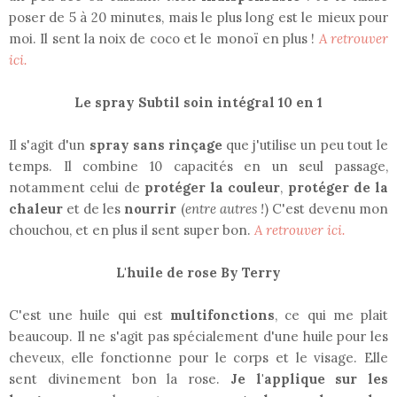
poser de 5 à 20 minutes, mais le plus long est le mieux pour
moi. Il sent la noix de coco et le monoï en plus !
A retrouver
ici.
Le spray Subtil soin intégral 10 en 1
Il s'agit d'un
spray sans rinçage
que j'utilise un peu tout le
temps. Il combine 10 capacités en un seul passage,
notamment celui de
protéger la couleur
,
protéger de la
chaleur
et de les
nourrir
(
entre autres !
) C'est devenu mon
chouchou, et en plus il sent super bon.
A retrouver ici.
L'huile de rose By Terry
C'est une huile qui est
multifonctions
, ce qui me plait
beaucoup. Il ne s'agit pas spécialement d'une huile pour les
cheveux, elle fonctionne pour le corps et le visage. Elle
sent divinement bon la rose.
Je l'applique sur les