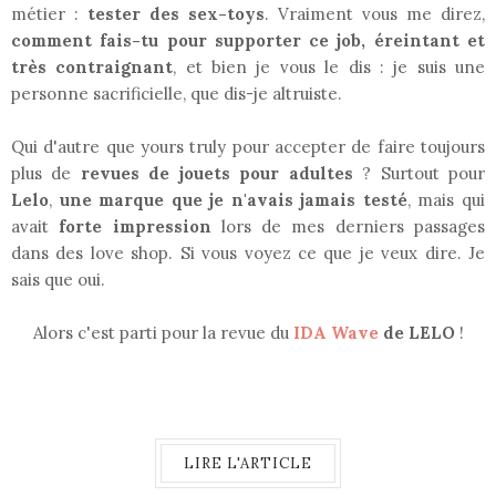
métier :
tester des sex-toys
. Vraiment vous me direz,
comment fais-tu pour supporter ce job, éreintant et
très contraignant
, et bien je vous le dis : je suis une
personne sacrificielle, que dis-je altruiste.
Qui d'autre que yours truly pour accepter de faire toujours
plus de
revues de jouets pour adultes
? Surtout pour
Lelo
,
une marque que je n'avais jamais testé
, mais qui
avait
forte impression
lors de mes derniers passages
dans des love shop. Si vous voyez ce que je veux dire. Je
sais que oui.
Alors c'est parti pour la revue du
IDA Wave
de LELO
!
LIRE L'ARTICLE