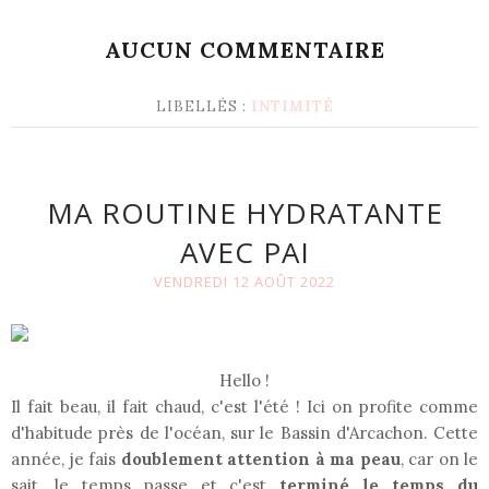
AUCUN COMMENTAIRE
LIBELLÉS :
INTIMITÉ
MA ROUTINE HYDRATANTE
AVEC PAI
VENDREDI 12 AOÛT 2022
Hello !
Il fait beau, il fait chaud, c'est l'été ! Ici on profite comme
d'habitude près de l'océan, sur le Bassin d'Arcachon. Cette
année, je fais
doublement attention à ma peau
, car on le
sait, le temps passe et c'est
terminé le temps du