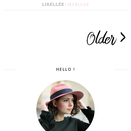
LIBELLÉS :
MARIAGE
HELLO !