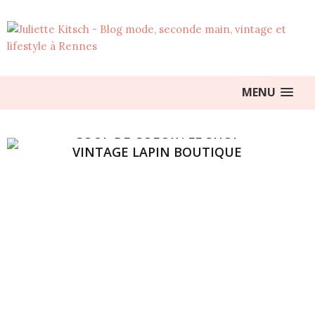
MENU
COUP DE COEUR : LE SHOP
VINTAGE LAPIN BOUTIQUE