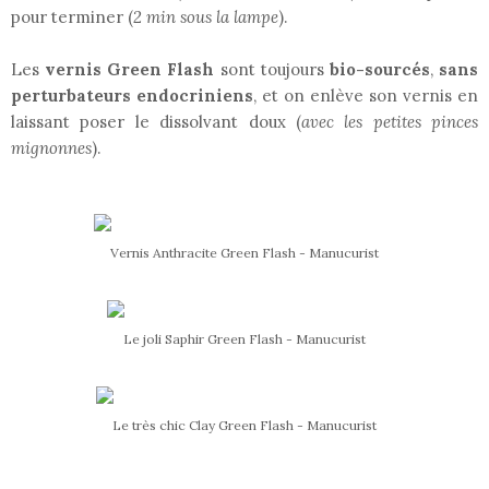
pour terminer (
2 min sous la lampe
).
Les
vernis Green Flash
sont toujours
bio-sourcés
,
sans
perturbateurs endocriniens
, et on enlève son vernis en
laissant poser le dissolvant doux (
avec les petites pinces
mignonnes
).
Vernis Anthracite Green Flash - Manucurist
Le joli Saphir Green Flash - Manucurist
Le très chic Clay Green Flash - Manucurist