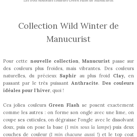
Les trois nouvelles couleurs Green Flash de Manucurist
Collection Wild Winter de
Manucurist
Pour cette
nouvelle collection
,
Manucurist
passe sur
des couleurs plus froides, mais vibrantes. Des couleurs
naturelles, du précieux
Saphir
au plus froid
Clay,
en
passant par le très puissant
Anthracite
.
Des couleurs
idéales pour l'hiver
, quoi !
Ces jolies couleurs
Green Flash
se posent exactement
comme les autres : on forme son ongle avec une lime, on
coupe ses cuticules, on dégraisse l'ongle avec le dissolvant
doux, puis on pose la base (
1 min sous la lampe
) puis deux
couches de couleur (
1 min chacune aussi !
) et le top coat