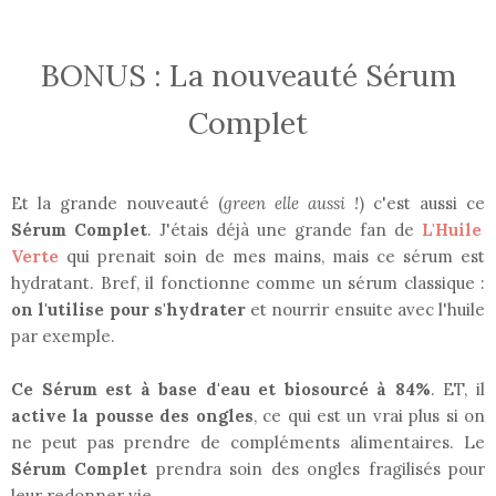
BONUS : La nouveauté Sérum
Complet
Et la grande nouveauté (
green elle aussi !
) c'est aussi ce
Sérum Complet
. J'étais déjà une grande fan de
L'Huile
Verte
qui prenait soin de mes mains, mais ce sérum est
hydratant. Bref, il fonctionne comme un sérum classique :
on l'utilise pour s'hydrater
et nourrir ensuite avec l'huile
par exemple.
Ce Sérum est à base d'eau et biosourcé à 84%
. ET, il
active la pousse des ongles
, ce qui est un vrai plus si on
ne peut pas prendre de compléments alimentaires. Le
Sérum Complet
prendra soin des ongles fragilisés pour
leur redonner vie.