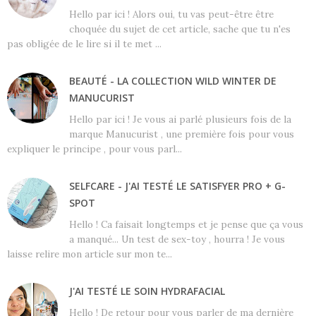
Hello par ici ! Alors oui, tu vas peut-être être
choquée du sujet de cet article, sache que tu n'es
pas obligée de le lire si il te met ...
BEAUTÉ - LA COLLECTION WILD WINTER DE
MANUCURIST
Hello par ici ! Je vous ai parlé plusieurs fois de la
marque Manucurist , une première fois pour vous
expliquer le principe , pour vous parl...
SELFCARE - J'AI TESTÉ LE SATISFYER PRO + G-
SPOT
Hello ! Ca faisait longtemps et je pense que ça vous
a manqué... Un test de sex-toy , hourra ! Je vous
laisse relire mon article sur mon te...
J'AI TESTÉ LE SOIN HYDRAFACIAL
Hello ! De retour pour vous parler de ma dernière