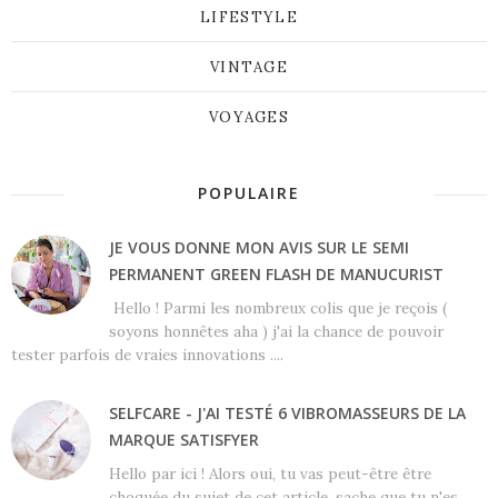
LIFESTYLE
VINTAGE
VOYAGES
POPULAIRE
JE VOUS DONNE MON AVIS SUR LE SEMI
PERMANENT GREEN FLASH DE MANUCURIST
Hello ! Parmi les nombreux colis que je reçois (
soyons honnêtes aha ) j'ai la chance de pouvoir
tester parfois de vraies innovations ....
SELFCARE - J'AI TESTÉ 6 VIBROMASSEURS DE LA
MARQUE SATISFYER
Hello par ici ! Alors oui, tu vas peut-être être
choquée du sujet de cet article, sache que tu n'es