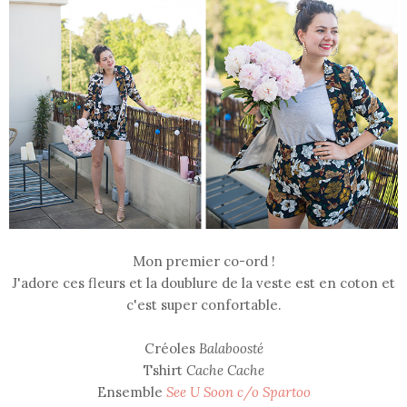
Mon premier co-ord !
J'adore ces fleurs et la doublure de la veste est en coton et
c'est super confortable.
Créoles
Balaboosté
Tshirt
Cache Cache
Ensemble
See U Soon c/o Spartoo