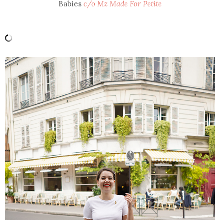
Babies
c/o Mz Made For Petite