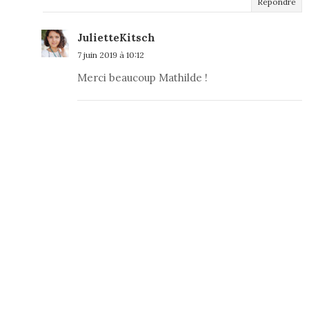
Répondre
JulietteKitsch
7 juin 2019 à 10:12
Merci beaucoup Mathilde !