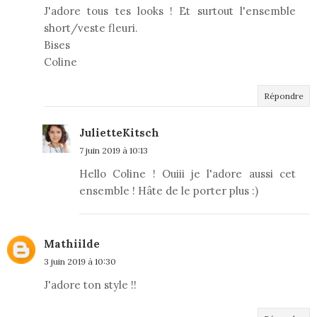
J'adore tous tes looks ! Et surtout l'ensemble
short/veste fleuri.
Bises
Coline
Répondre
JulietteKitsch
7 juin 2019 à 10:13
Hello Coline ! Ouiii je l'adore aussi cet
ensemble ! Hâte de le porter plus :)
Mathiilde
3 juin 2019 à 10:30
J'adore ton style !!