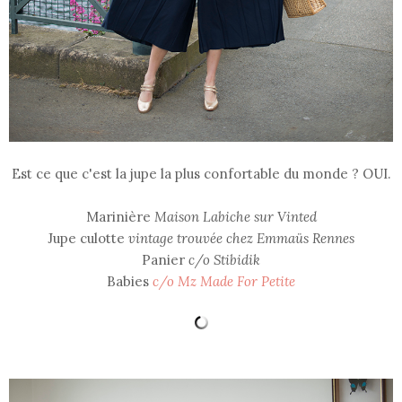
Est ce que c'est la jupe la plus confortable du monde ? OUI.
Marinière
Maison Labiche sur Vinted
Jupe culotte
vintage trouvée chez Emmaüs Rennes
Panier
c/o Stibidik
Babies
c/o Mz Made For Petite