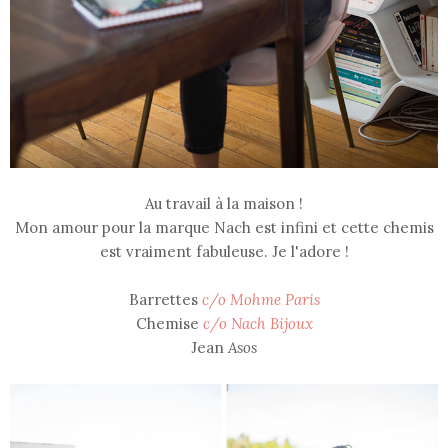
Au travail à la maison !
Mon amour pour la marque Nach est infini et cette chemis
est vraiment fabuleuse. Je l'adore !
Barrettes
c/o Mohme Paris
Chemise
c/o Nach Bijoux
Jean
Asos