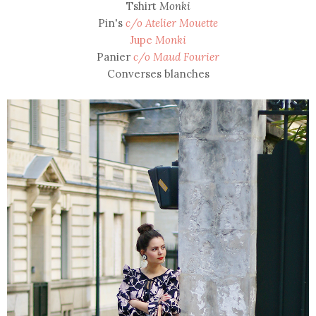
Tshirt
Monki
Pin's
c/o Atelier Mouette
Jupe
Monki
Panier
c/o Maud Fourier
Converses blanches