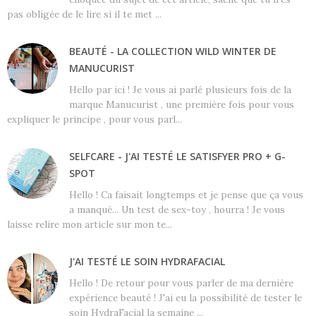
pas obligée de le lire si il te met ...
BEAUTÉ - LA COLLECTION WILD WINTER DE
MANUCURIST
Hello par ici ! Je vous ai parlé plusieurs fois de la
marque Manucurist , une première fois pour vous
expliquer le principe , pour vous parl...
SELFCARE - J'AI TESTÉ LE SATISFYER PRO + G-
SPOT
Hello ! Ca faisait longtemps et je pense que ça vous
a manqué... Un test de sex-toy , hourra ! Je vous
laisse relire mon article sur mon te...
J'AI TESTÉ LE SOIN HYDRAFACIAL
Hello ! De retour pour vous parler de ma dernière
expérience beauté ! J'ai eu la possibilité de tester le
soin HydraFacial la semaine ...