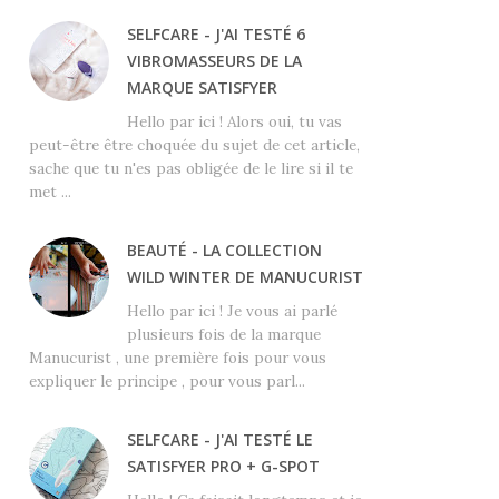
SELFCARE - J'AI TESTÉ 6
VIBROMASSEURS DE LA
MARQUE SATISFYER
Hello par ici ! Alors oui, tu vas
peut-être être choquée du sujet de cet article,
sache que tu n'es pas obligée de le lire si il te
met ...
BEAUTÉ - LA COLLECTION
WILD WINTER DE MANUCURIST
Hello par ici ! Je vous ai parlé
plusieurs fois de la marque
Manucurist , une première fois pour vous
expliquer le principe , pour vous parl...
SELFCARE - J'AI TESTÉ LE
SATISFYER PRO + G-SPOT