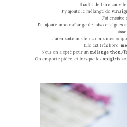
Il suffit de faire cuire l
J'y ajoute le mélange de
vinaigr
J'ai ensuite 
J'ai ajouté mon mélange de miso et algues a
laissé
J'ai ensuite mis le riz dans mes empo
Elle est très libre,
me
Nous on a opté pour un
mélange thon/fr
On emporte pièce, et lorsque les
onigiris
so