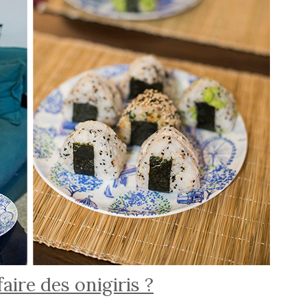
ire des onigiris ?