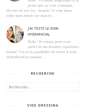
Hello ! Ca faisait longtemps et je
pense que ça vous a manqué...
Un test de sex-toy , hourra ! Je vous laisse
relire mon article sur mon te...
J'AI TESTÉ LE SOIN
HYDRAFACIAL
Hello ! De retour pour vous
parler de ma dernière expérience
beauté ! J'ai eu la possibilité de tester le soin
HydraFacial la semaine ...
RECHERCHE
VIDE DRESSING