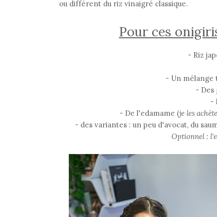
ou différent du riz vinaigré classique.
Pour ces onigiri
- Riz ja
- Un mélange 
- Des
-
- De l'edamame (
je les achè
- des variantes : un peu d'avocat, du sa
Optionnel : l