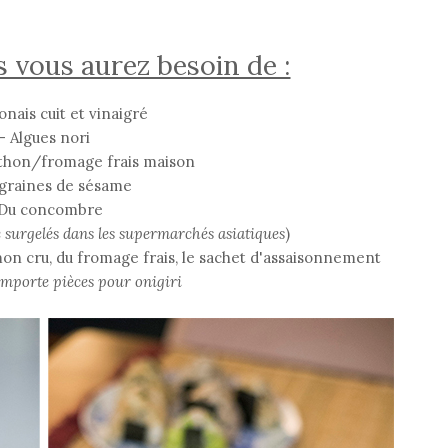
s vous aurez besoin de :
ponais cuit et vinaigré
- Algues nori
thon/fromage frais maison
 graines de sésame
 Du concombre
te surgelés dans les supermarchés asiatiques
)
umon cru, du fromage frais, le sachet d'assaisonnement
'emporte pièces pour onigiri