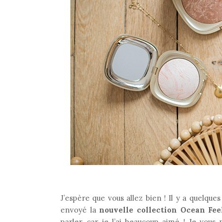
J’espère que vous allez bien ! Il y a quelques
envoyé la
nouvelle collection Ocean Fee
parler, car je l’ai beaucoup aimé ! Je vou