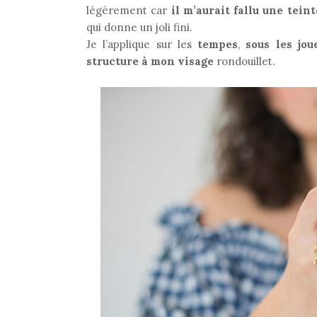
légèrement car
il m’aurait fallu une tein
qui donne un joli fini.
Je l’applique sur les
tempes
,
sous les jou
structure à mon visage
rondouillet.