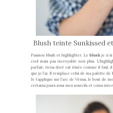
Blush teinte Sunkissed et
Passion blush et highlighter. Le
blush
je n’ai
cool mais pas incroyable non plus. L'highl
parfait, viens doré est irisée comme il faut, 
que je l’ai. Il remplace celui de ma palette d
Je l’applique sur l’arc de Vénus, le bout de m
certains jours sous mes sourcils et coins int