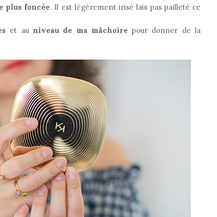
te plus foncée
. Il est légèrement irisé lais pas pailleté ce
es
et au
niveau de ma mâchoire
pour donner de la