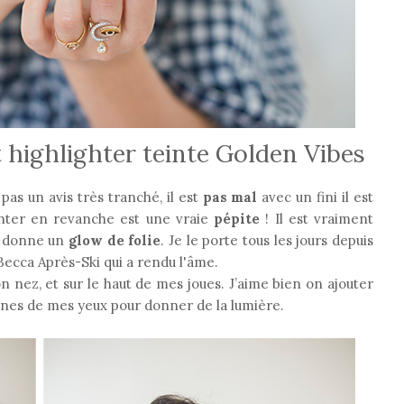
 highlighter teinte Golden Vibes
 pas un avis très tranché, il est
pas mal
avec un fini il est
ighter en revanche est une vraie
pépite
! Il est vraiment
il donne un
glow de folie
. Je le porte tous les jours depuis
e Becca Après-Ski qui a rendu l'âme.
on nez, et sur le haut de mes joues. J’aime bien on ajouter
ernes de mes yeux pour donner de la lumière.