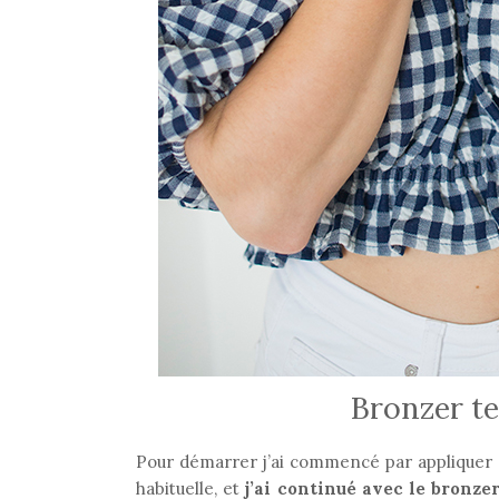
Bronzer t
Pour démarrer j’ai commencé par appliquer m
habituelle, et
j’ai continué avec le bronze