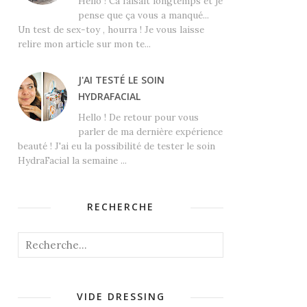
Hello ! Ca faisait longtemps et je
pense que ça vous a manqué...
Un test de sex-toy , hourra ! Je vous laisse
relire mon article sur mon te...
J'AI TESTÉ LE SOIN
HYDRAFACIAL
Hello ! De retour pour vous
parler de ma dernière expérience
beauté ! J'ai eu la possibilité de tester le soin
HydraFacial la semaine ...
RECHERCHE
VIDE DRESSING