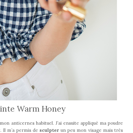
einte Warm Honey
on anticernes habituel. J’ai ensuite appliqué ma poudre
r
. Il m’a permis de
sculpter
un peu mon visage mais très