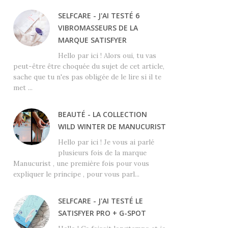
SELFCARE - J'AI TESTÉ 6
VIBROMASSEURS DE LA
MARQUE SATISFYER
Hello par ici ! Alors oui, tu vas
peut-être être choquée du sujet de cet article,
sache que tu n'es pas obligée de le lire si il te
met ...
BEAUTÉ - LA COLLECTION
WILD WINTER DE MANUCURIST
Hello par ici ! Je vous ai parlé
plusieurs fois de la marque
Manucurist , une première fois pour vous
expliquer le principe , pour vous parl...
SELFCARE - J'AI TESTÉ LE
SATISFYER PRO + G-SPOT