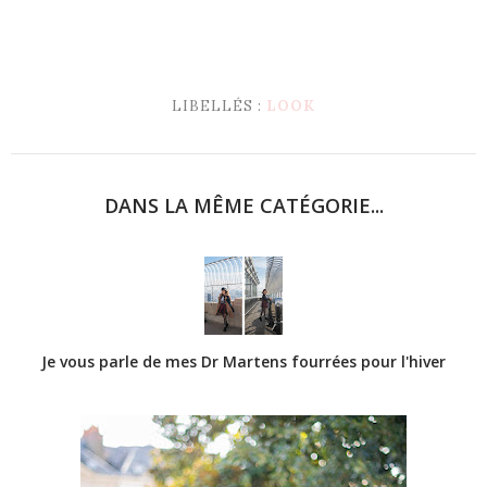
LIBELLÉS :
LOOK
DANS LA MÊME CATÉGORIE...
Je vous parle de mes Dr Martens fourrées pour l'hiver