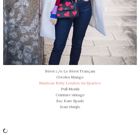
Béret c/o Le Béret Français
Créoles Mango
Manteau Betty London via Spartoo
Pull Monki
Ceinture vintage
Sac Kate Spade
Jean Uniqlo