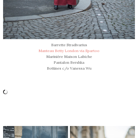
Barrette Stradivarius
Manteau Betty London via Spartoo
Marinière Maison Labiche
Pantalon Bershka
Bottines c/o Vanessa Wu