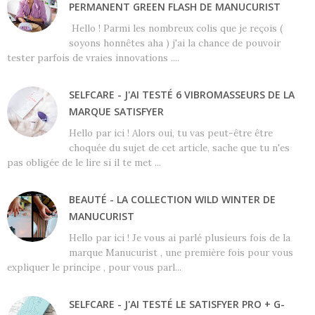
PERMANENT GREEN FLASH DE MANUCURIST
Hello ! Parmi les nombreux colis que je reçois (
soyons honnêtes aha ) j'ai la chance de pouvoir
tester parfois de vraies innovations ....
SELFCARE - J'AI TESTÉ 6 VIBROMASSEURS DE LA
MARQUE SATISFYER
Hello par ici ! Alors oui, tu vas peut-être être
choquée du sujet de cet article, sache que tu n'es
pas obligée de le lire si il te met ...
BEAUTÉ - LA COLLECTION WILD WINTER DE
MANUCURIST
Hello par ici ! Je vous ai parlé plusieurs fois de la
marque Manucurist , une première fois pour vous
expliquer le principe , pour vous parl...
SELFCARE - J'AI TESTÉ LE SATISFYER PRO + G-