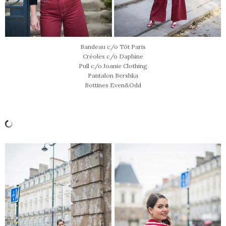
Bandeau c/o Tôt Paris
Créoles c/o Daphine
Pull c/o Joanie Clothing
Pantalon Bershka
Bottines Even&Odd