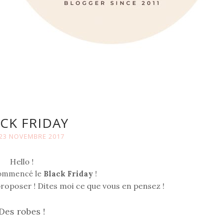
CK FRIDAY
 23 NOVEMBRE 2017
Hello !
 commencé le
Black Friday
!
roposer ! Dites moi ce que vous en pensez !
Des robes !