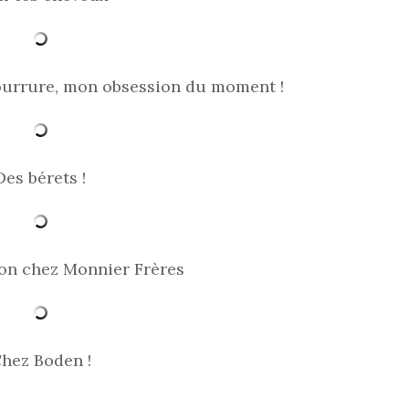
ourrure, mon obsession du moment !
Des bérets !
on chez Monnier Frères
hez Boden !