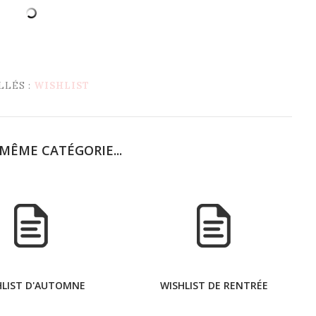
LLÉS :
WISHLIST
MÊME CATÉGORIE...
HLIST D'AUTOMNE
WISHLIST DE RENTRÉE