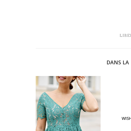
LIBE
DANS LA 
WIS