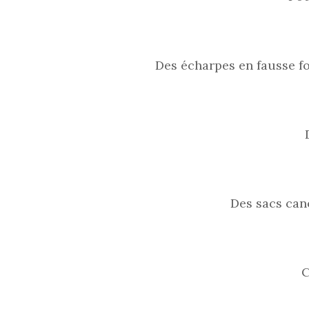
Des écharpes en fausse f
Des sacs can
C