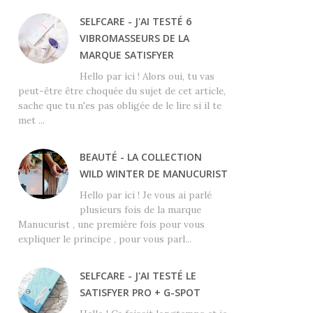
SELFCARE - J'AI TESTÉ 6
VIBROMASSEURS DE LA
MARQUE SATISFYER
Hello par ici ! Alors oui, tu vas
peut-être être choquée du sujet de cet article,
sache que tu n'es pas obligée de le lire si il te
met ...
BEAUTÉ - LA COLLECTION
WILD WINTER DE MANUCURIST
Hello par ici ! Je vous ai parlé
plusieurs fois de la marque
Manucurist , une première fois pour vous
expliquer le principe , pour vous parl...
SELFCARE - J'AI TESTÉ LE
SATISFYER PRO + G-SPOT