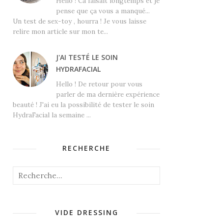
Hello ! Ca faisait longtemps et je
pense que ça vous a manqué...
Un test de sex-toy , hourra ! Je vous laisse
relire mon article sur mon te...
J'AI TESTÉ LE SOIN
HYDRAFACIAL
Hello ! De retour pour vous
parler de ma dernière expérience
beauté ! J'ai eu la possibilité de tester le soin
HydraFacial la semaine ...
RECHERCHE
VIDE DRESSING