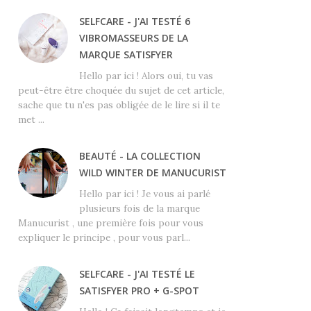
SELFCARE - J'AI TESTÉ 6
VIBROMASSEURS DE LA
MARQUE SATISFYER
Hello par ici ! Alors oui, tu vas
peut-être être choquée du sujet de cet article,
sache que tu n'es pas obligée de le lire si il te
met ...
BEAUTÉ - LA COLLECTION
WILD WINTER DE MANUCURIST
Hello par ici ! Je vous ai parlé
plusieurs fois de la marque
Manucurist , une première fois pour vous
expliquer le principe , pour vous parl...
SELFCARE - J'AI TESTÉ LE
SATISFYER PRO + G-SPOT