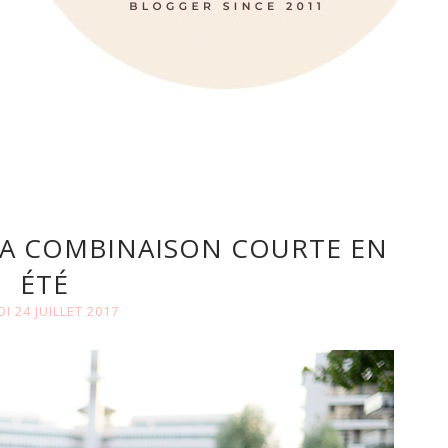
LA COMBINAISON COURTE EN
ÉTÉ
I 24 JUILLET 2017