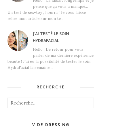
Hello ! Ca faisait longtemps et je
pense que ça vous a manqué...
Un test de sex-toy , hourra ! Je vous laisse
relire mon article sur mon te...
J'AI TESTÉ LE SOIN
HYDRAFACIAL
Hello ! De retour pour vous
parler de ma dernière expérience
beauté ! J'ai eu la possibilité de tester le soin
HydraFacial la semaine ...
RECHERCHE
VIDE DRESSING