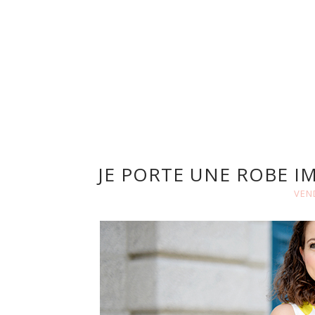
JE PORTE UNE ROBE I
VEND