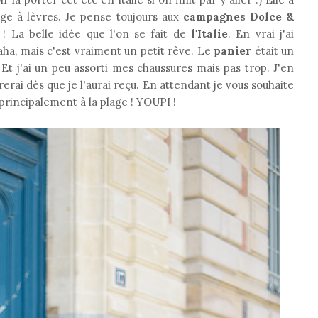
uge à lèvres. Je pense toujours aux
campagnes Dolce &
 La belle idée que l'on se fait de
l'Italie
. En vrai j'ai
aha, mais c'est vraiment un petit rêve. Le
panier
était un
Et j'ai un peu assorti mes chaussures mais pas trop. J'en
rerai dès que je l'aurai reçu. En attendant je vous souhaite
 principalement à la plage ! YOUPI !