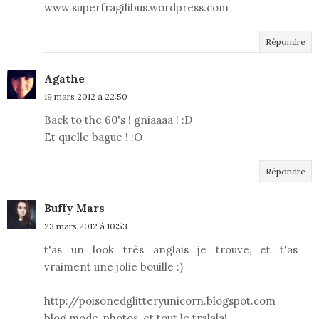
www.superfragilibus.wordpress.com
Répondre
Agathe
19 mars 2012 à 22:50
Back to the 60's ! gniaaaa ! :D
Et quelle bague ! :O
Répondre
Buffy Mars
23 mars 2012 à 10:53
t'as un look très anglais je trouve, et t'as
vraiment une jolie bouille :)
http://poisonedglitteryunicorn.blogspot.com
blog mode, photos, et tout le tralala!