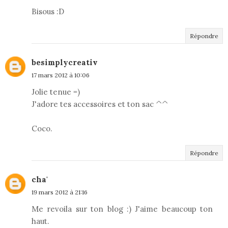
Bisous :D
Répondre
besimplycreativ
17 mars 2012 à 10:06
Jolie tenue =)
J'adore tes accessoires et ton sac ^^
Coco.
Répondre
cha'
19 mars 2012 à 21:16
Me revoila sur ton blog :) J'aime beaucoup ton
haut.