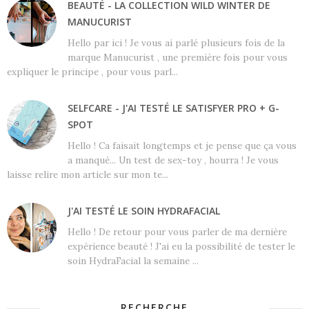
BEAUTÉ - LA COLLECTION WILD WINTER DE
MANUCURIST
Hello par ici ! Je vous ai parlé plusieurs fois de la
marque Manucurist , une première fois pour vous
expliquer le principe , pour vous parl...
SELFCARE - J'AI TESTÉ LE SATISFYER PRO + G-
SPOT
Hello ! Ca faisait longtemps et je pense que ça vous
a manqué... Un test de sex-toy , hourra ! Je vous
laisse relire mon article sur mon te...
J'AI TESTÉ LE SOIN HYDRAFACIAL
Hello ! De retour pour vous parler de ma dernière
expérience beauté ! J'ai eu la possibilité de tester le
soin HydraFacial la semaine ...
RECHERCHE