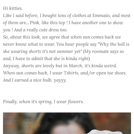
Hi kitties.
Like I said before, I bought tons of clothes at Emmaüs, and most
of them are... Pink, like this top ! I have another one to show
you ! And a really cute dress too.
So, about this look, we agree that when sun comes back we
never know what to wear. You hear people say "Why the hell is
she wearing shorts it's not summer yet" (My roomate says so
and, I have to admit that she is kinda right)
Anyway, shorts are lovely but in March, it's kinda weird.
When sun comes back, I wear Tshirts, and/or open toe shoes.
And I earned a nice bulb, yayyy.
Finally, when it's spring, I wear flowers.