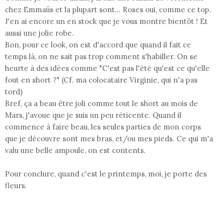
chez Emmaüs et la plupart sont... Roses oui, comme ce top.
J'en ai encore un en stock que je vous montre bientôt ! Et
aussi une jolie robe.
Bon, pour ce look, on est d'accord que quand il fait ce
temps là, on ne sait pas trop comment s'habiller. On se
heurte à des idées comme "C'est pas l'été qu'est ce qu'elle
fout en short ?" (Cf. ma colocataire Virginie, qui n'a pas
tord)
Bref, ça a beau être joli comme tout le short au mois de
Mars, j'avoue que je suis un peu réticente. Quand il
commence à faire beau, les seules parties de mon corps
que je découvre sont mes bras, et/ou mes pieds. Ce qui m'a
valu une belle ampoule, on est contents.
Pour conclure, quand c'est le printemps, moi, je porte des
fleurs.