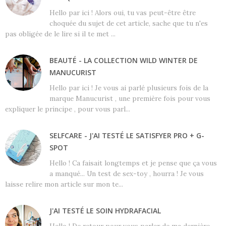
Hello par ici ! Alors oui, tu vas peut-être être
choquée du sujet de cet article, sache que tu n'es
pas obligée de le lire si il te met ...
BEAUTÉ - LA COLLECTION WILD WINTER DE
MANUCURIST
Hello par ici ! Je vous ai parlé plusieurs fois de la
marque Manucurist , une première fois pour vous
expliquer le principe , pour vous parl...
SELFCARE - J'AI TESTÉ LE SATISFYER PRO + G-
SPOT
Hello ! Ca faisait longtemps et je pense que ça vous
a manqué... Un test de sex-toy , hourra ! Je vous
laisse relire mon article sur mon te...
J'AI TESTÉ LE SOIN HYDRAFACIAL
Hello ! De retour pour vous parler de ma dernière