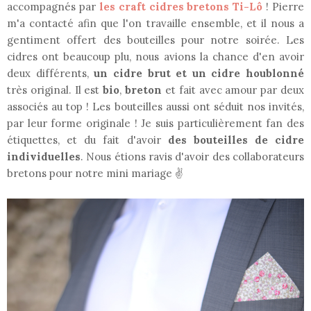
accompagnés par
les craft cidres bretons Ti-Lô
! Pierre
m'a contacté afin que l'on travaille ensemble, et il nous a
gentiment offert des bouteilles pour notre soirée. Les
cidres ont beaucoup plu, nous avions la chance d'en avoir
deux différents,
un cidre brut et un cidre houblonné
très original. Il est
bio
,
breton
et fait avec amour par deux
associés au top ! Les bouteilles aussi ont séduit nos invités,
par leur forme originale ! Je suis particulièrement fan des
étiquettes, et du fait d'avoir
des bouteilles de cidre
individuelles
. Nous étions ravis d'avoir des collaborateurs
bretons pour notre mini mariage ✌