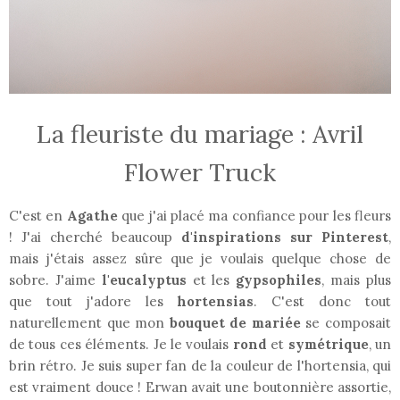
La fleuriste du mariage : Avril
Flower Truck
C'est en
Agathe
que j'ai placé ma confiance pour les fleurs
! J'ai cherché beaucoup
d'inspirations sur Pinterest
,
mais j'étais assez sûre que je voulais quelque chose de
sobre. J'aime
l'eucalyptus
et les
gypsophiles
, mais plus
que tout j'adore les
hortensias
. C'est donc tout
naturellement que mon
bouquet de mariée
se composait
de tous ces éléments. Je le voulais
rond
et
symétrique
, un
brin rétro. Je suis super fan de la couleur de l'hortensia, qui
est vraiment douce ! Erwan avait une boutonnière assortie,