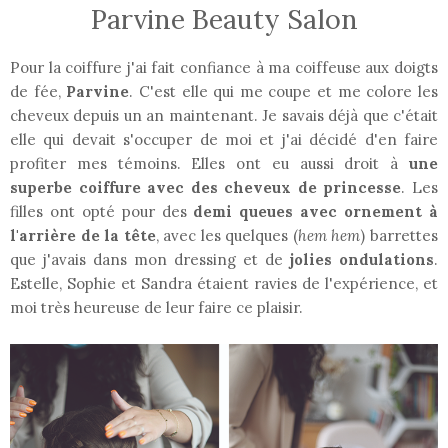
Parvine Beauty Salon
Pour la coiffure j'ai fait confiance à ma coiffeuse aux doigts
de fée,
Parvine
. C'est elle qui me coupe et me colore les
cheveux depuis un an maintenant. Je savais déjà que c'était
elle qui devait s'occuper de moi et j'ai décidé d'en faire
profiter mes témoins. Elles ont eu aussi droit à
une
superbe coiffure avec des cheveux de princesse
. Les
filles ont opté pour des
demi queues avec ornement à
l'arrière de la tête
, avec les quelques (
hem hem
) barrettes
que j'avais dans mon dressing et de
jolies ondulations
.
Estelle, Sophie et Sandra étaient ravies de l'expérience, et
moi très heureuse de leur faire ce plaisir.