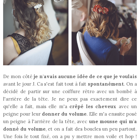
De mon côté
je n'avais aucune idée de ce que je voulais
avant le jour J. Ca s'est fait tout à fait
spontanément
. On a
décidé de partir sur une coiffure rétro avec un bombé à
l'arrière de la tête. Je ne peux pas exactement dire ce
qu'elle a fait, mais elle m'a
crêpé les cheveux
avec un
peigne pour leur
donner du volume
. Elle m'a ensuite posé
un peigne à l'arrière de la tête, avec
une mousse qui m'a
donné du volume
, et on a fait des boucles un peu partout.
Une fois le tout fixé, on a pu y mettre mon voile et hop !