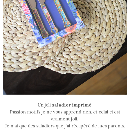
Un joli
saladier imprimé
.
Passion motifs je ne vous apprend rien, et celui ci est
vraiment joli.
Je n'ai que des saladiers que j'ai récupéré de mes parents,