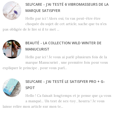
SELFCARE - J'AI TESTÉ 6 VIBROMASSEURS DE LA
MARQUE SATISFYER
Hello par ici ! Alors oui, tu vas peut-être être
choquée du sujet de cet article, sache que tu n'es
pas obligée de le lire si il te met ...
BEAUTÉ - LA COLLECTION WILD WINTER DE
MANUCURIST
Hello par ici ! Je vous ai parlé plusieurs fois de la
marque Manucurist , une première fois pour vous
expliquer le principe , pour vous parl...
SELFCARE - J'AI TESTÉ LE SATISFYER PRO + G-
SPOT
Hello ! Ca faisait longtemps et je pense que ça vous
a manqué... Un test de sex-toy , hourra ! Je vous
laisse relire mon article sur mon te...