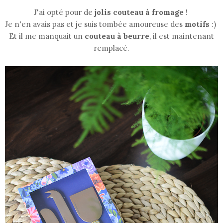
J'ai opté pour de
jolis couteau à fromage
!
Je n'en avais pas et je suis tombée amoureuse des
motifs
:)
Et il me manquait un
couteau à beurre
, il est maintenant
remplacé.