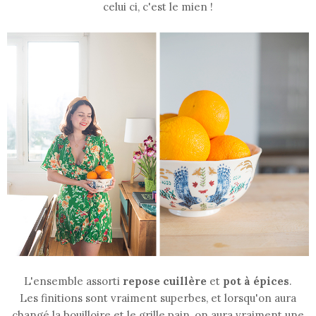
celui ci, c'est le mien !
L'ensemble assorti
repose cuillère
et
pot à épices
.
Les finitions sont vraiment superbes, et lorsqu'on aura
changé la bouilloire et le grille pain, on aura vraiment une