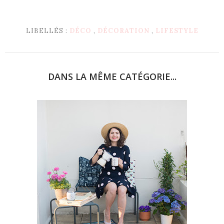
LIBELLÉS :
DÉCO
,
DÉCORATION
,
LIFESTYLE
DANS LA MÊME CATÉGORIE...