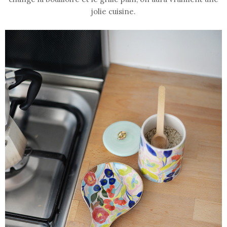
jolie cuisine.