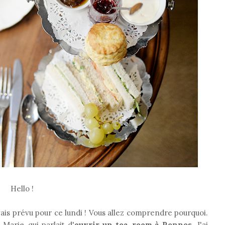
Hello !
'avais prévu pour ce lundi ! Vous allez comprendre pourquoi.
Marie, qui parlait d'
ouvrir un tea-room à Rennes
. J'ai