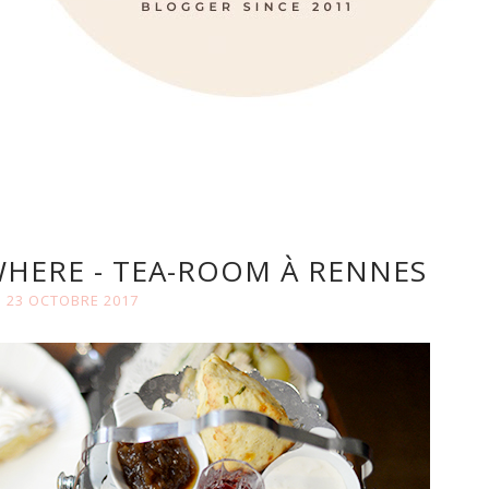
WHERE - TEA-ROOM À RENNES
I 23 OCTOBRE 2017