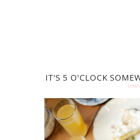
IT'S 5 O'CLOCK SOME
LUND