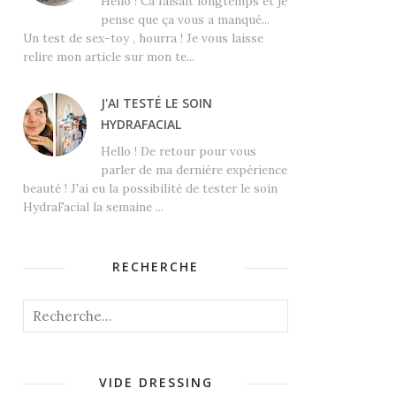
Hello ! Ca faisait longtemps et je
pense que ça vous a manqué...
Un test de sex-toy , hourra ! Je vous laisse
relire mon article sur mon te...
J'AI TESTÉ LE SOIN
HYDRAFACIAL
Hello ! De retour pour vous
parler de ma dernière expérience
beauté ! J'ai eu la possibilité de tester le soin
HydraFacial la semaine ...
RECHERCHE
VIDE DRESSING