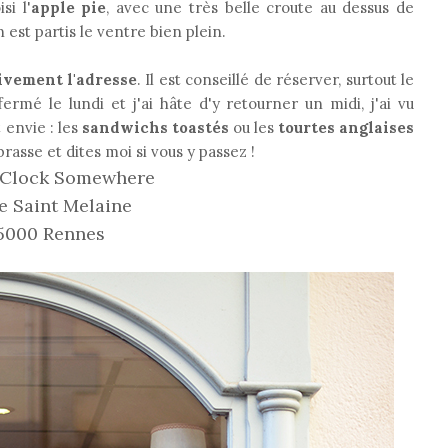
si l'
apple pie
, avec une très belle croute au dessus de
 est partis le ventre bien plein.
vement l'adresse
. Il est conseillé de réserver, surtout le
ermé le lundi et j'ai hâte d'y retourner un midi, j'ai vu
 envie : les
sandwichs toastés
ou les
tourtes anglaises
rasse et dites moi si vous y passez !
O'Clock Somewhere
e Saint Melaine
5000 Rennes