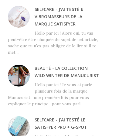
SELFCARE - J'AI TESTÉ 6
VIBROMASSEURS DE LA
MARQUE SATISFYER
Hello par ici ! Alors oui, tu vas
peut-être être choquée du sujet de cet article,
sache que tu n'es pas obligée de le lire si il te
met ...
BEAUTÉ - LA COLLECTION
WILD WINTER DE MANUCURIST
Hello par ici ! Je vous ai parlé
plusieurs fois de la marque
Manucurist , une première fois pour vous
expliquer le principe , pour vous parl...
SELFCARE - J'AI TESTÉ LE
SATISFYER PRO + G-SPOT