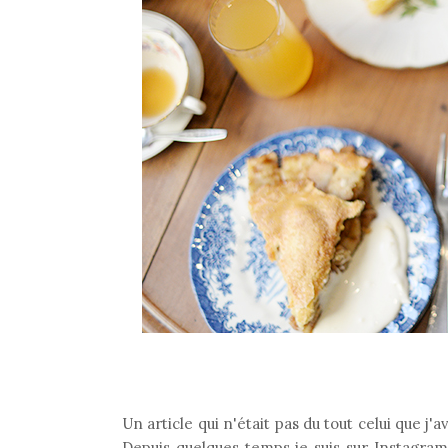
Un article qui n'était pas du tout celui que j
Depuis quelques temps je suis sur Instagram 