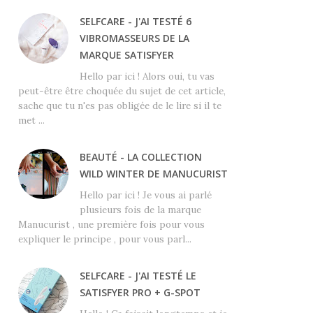
SELFCARE - J'AI TESTÉ 6
VIBROMASSEURS DE LA
MARQUE SATISFYER
Hello par ici ! Alors oui, tu vas
peut-être être choquée du sujet de cet article,
sache que tu n'es pas obligée de le lire si il te
met ...
BEAUTÉ - LA COLLECTION
WILD WINTER DE MANUCURIST
Hello par ici ! Je vous ai parlé
plusieurs fois de la marque
Manucurist , une première fois pour vous
expliquer le principe , pour vous parl...
SELFCARE - J'AI TESTÉ LE
SATISFYER PRO + G-SPOT