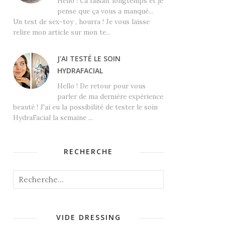
Hello ! Ca faisait longtemps et je
pense que ça vous a manqué...
Un test de sex-toy , hourra ! Je vous laisse
relire mon article sur mon te...
J'AI TESTÉ LE SOIN
HYDRAFACIAL
Hello ! De retour pour vous
parler de ma dernière expérience
beauté ! J'ai eu la possibilité de tester le soin
HydraFacial la semaine ...
RECHERCHE
VIDE DRESSING