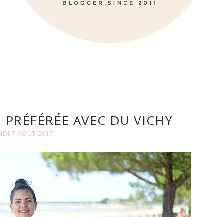
 PRÉFÉRÉE AVEC DU VICHY
NDI 7 AOÛT 2017