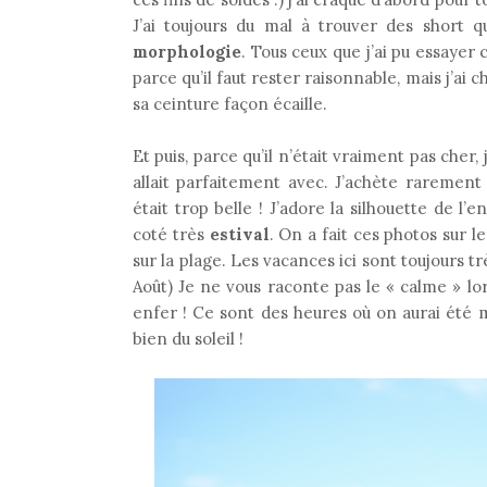
J’ai toujours du mal à trouver des short 
morphologie
. Tous ceux que j’ai pu essayer 
parce qu’il faut rester raisonnable, mais j’ai c
sa ceinture façon écaille.
Et puis, parce qu’il n’était vraiment pas cher,
allait parfaitement avec. J’achète rarement 
était trop belle ! J’adore la silhouette de 
coté très
estival
. On a fait ces photos sur l
sur la plage. Les vacances ici sont toujours t
Août) Je ne vous raconte pas le « calme » 
enfer ! Ce sont des heures où on aurai été m
bien du soleil !