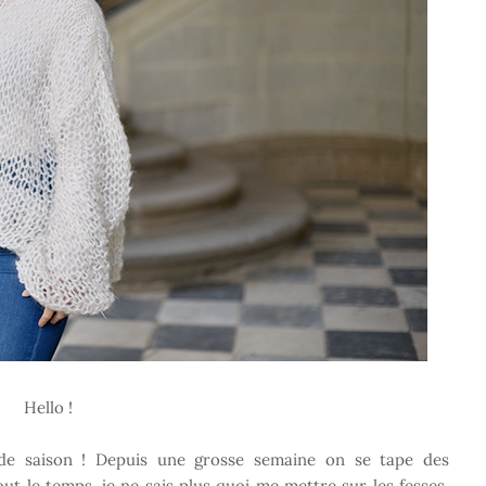
Hello !
 de saison ! Depuis une grosse semaine on se tape des
tout le temps, je ne sais plus quoi me mettre sur les fesses.