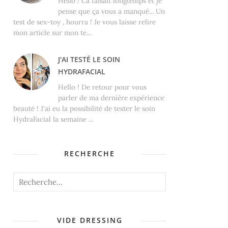
Hello ! Ca faisait longtemps et je
pense que ça vous a manqué... Un
test de sex-toy , hourra ! Je vous laisse relire
mon article sur mon te...
J'AI TESTÉ LE SOIN
HYDRAFACIAL
Hello ! De retour pour vous
parler de ma dernière expérience
beauté ! J'ai eu la possibilité de tester le soin
HydraFacial la semaine ...
RECHERCHE
VIDE DRESSING