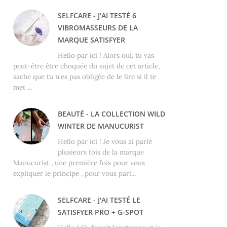
SELFCARE - J'AI TESTÉ 6
VIBROMASSEURS DE LA
MARQUE SATISFYER
Hello par ici ! Alors oui, tu vas
peut-être être choquée du sujet de cet article,
sache que tu n'es pas obligée de le lire si il te
met ...
BEAUTÉ - LA COLLECTION WILD
WINTER DE MANUCURIST
Hello par ici ! Je vous ai parlé
plusieurs fois de la marque
Manucurist , une première fois pour vous
expliquer le principe , pour vous parl...
SELFCARE - J'AI TESTÉ LE
SATISFYER PRO + G-SPOT