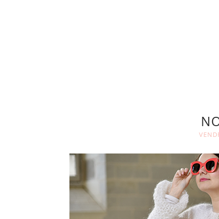
NO
VENDR