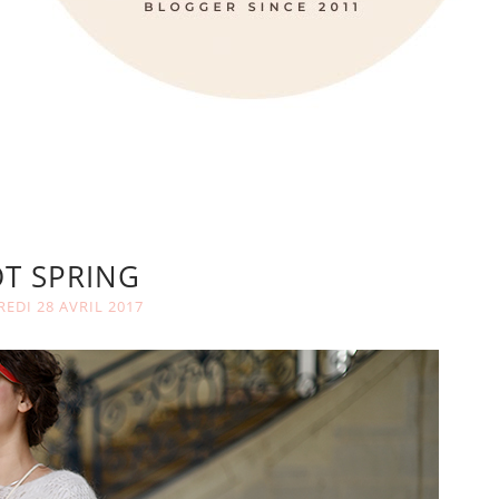
T SPRING
EDI 28 AVRIL 2017