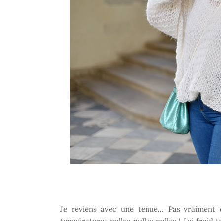
Je reviens avec une tenue... Pas vraiment
températures nulles nulles nulles ! J'ai froid 