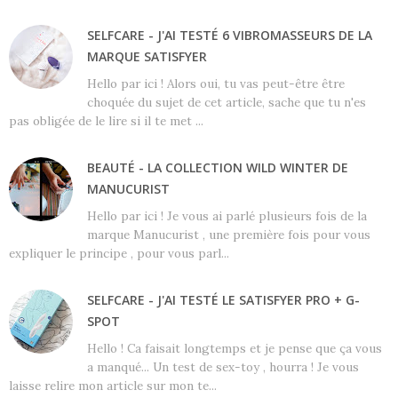
SELFCARE - J'AI TESTÉ 6 VIBROMASSEURS DE LA
MARQUE SATISFYER
Hello par ici ! Alors oui, tu vas peut-être être
choquée du sujet de cet article, sache que tu n'es
pas obligée de le lire si il te met ...
BEAUTÉ - LA COLLECTION WILD WINTER DE
MANUCURIST
Hello par ici ! Je vous ai parlé plusieurs fois de la
marque Manucurist , une première fois pour vous
expliquer le principe , pour vous parl...
SELFCARE - J'AI TESTÉ LE SATISFYER PRO + G-
SPOT
Hello ! Ca faisait longtemps et je pense que ça vous
a manqué... Un test de sex-toy , hourra ! Je vous
laisse relire mon article sur mon te...