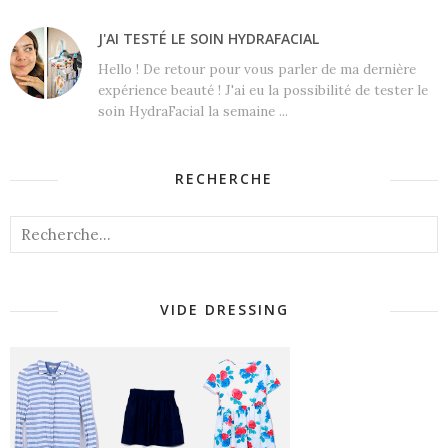
J'AI TESTÉ LE SOIN HYDRAFACIAL
Hello ! De retour pour vous parler de ma dernière
expérience beauté ! J'ai eu la possibilité de tester le
soin HydraFacial la semaine ...
RECHERCHE
VIDE DRESSING