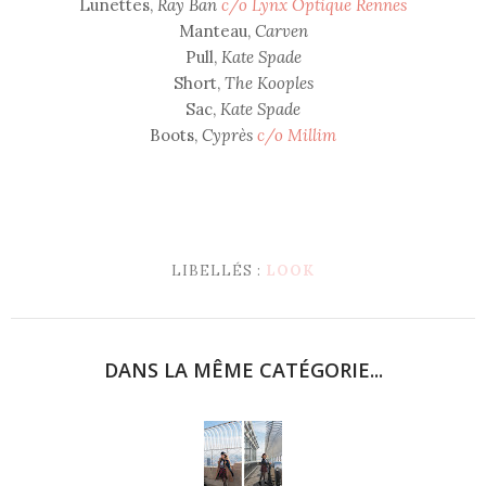
Lunettes,
Ray Ban
c/o Lynx Optique Rennes
Manteau,
Carven
Pull,
Kate Spade
Short,
The Kooples
Sac,
Kate Spade
Boots,
Cyprès
c/o Millim
LIBELLÉS :
LOOK
DANS LA MÊME CATÉGORIE...