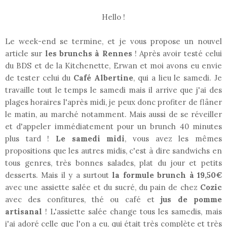
Hello !
Le week-end se termine, et je vous propose un nouvel
article sur
les brunchs à Rennes
! Après avoir testé celui
du BDS et de la Kitchenette, Erwan et moi avons eu envie
de tester celui du
Café Albertine
, qui a lieu le samedi. Je
travaille tout le temps le samedi mais il arrive que j'ai des
plages horaires l'après midi, je peux donc profiter de flâner
le matin, au marché notamment. Mais aussi de se réveiller
et d'appeler immédiatement pour un brunch 40 minutes
plus tard !
Le samedi midi
, vous avez les mêmes
propositions que les autres midis, c'est à dire sandwichs en
tous genres, très bonnes salades, plat du jour et petits
desserts. Mais il y a surtout
la formule brunch à 19,50€
avec une assiette salée et du sucré, du pain de chez
Cozic
avec des confitures, thé ou café et
jus de pomme
artisanal
! L'assiette salée change tous les samedis, mais
j'ai adoré celle que l'on a eu, qui était très complète et très