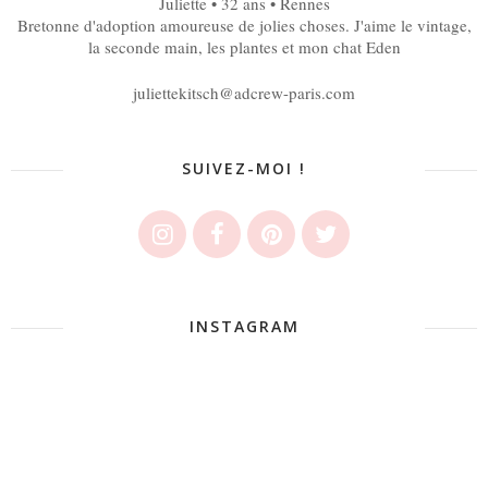
Juliette • 32 ans • Rennes
Bretonne d'adoption amoureuse de jolies choses. J'aime le vintage,
la seconde main, les plantes et mon chat Eden
juliettekitsch@adcrew-paris.com
SUIVEZ-MOI !
INSTAGRAM