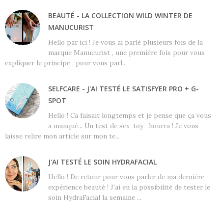
BEAUTÉ - LA COLLECTION WILD WINTER DE
MANUCURIST
Hello par ici ! Je vous ai parlé plusieurs fois de la
marque Manucurist , une première fois pour vous
expliquer le principe , pour vous parl...
SELFCARE - J'AI TESTÉ LE SATISFYER PRO + G-
SPOT
Hello ! Ca faisait longtemps et je pense que ça vous
a manqué... Un test de sex-toy , hourra ! Je vous
laisse relire mon article sur mon te...
J'AI TESTÉ LE SOIN HYDRAFACIAL
Hello ! De retour pour vous parler de ma dernière
expérience beauté ! J'ai eu la possibilité de tester le
soin HydraFacial la semaine ...