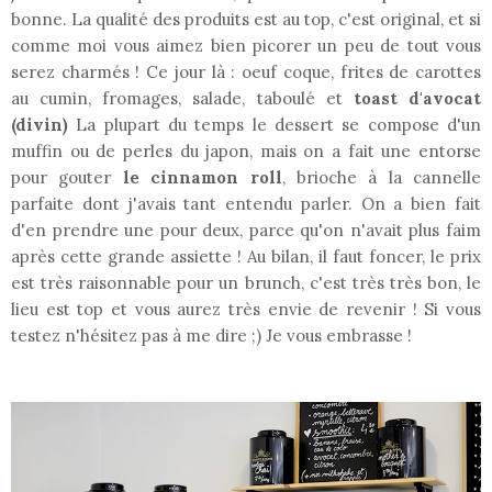
bonne. La qualité des produits est au top, c'est original, et si
comme moi vous aimez bien picorer un peu de tout vous
serez charmés ! Ce jour là : oeuf coque, frites de carottes
au cumin, fromages, salade, taboulé et
toast d'avocat
(divin)
La plupart du temps le dessert se compose d'un
muffin ou de perles du japon, mais on a fait une entorse
pour gouter
le cinnamon roll
, brioche à la cannelle
parfaite dont j'avais tant entendu parler. On a bien fait
d'en prendre une pour deux, parce qu'on n'avait plus faim
après cette grande assiette ! Au bilan, il faut foncer, le prix
est très raisonnable pour un brunch, c'est très très bon, le
lieu est top et vous aurez très envie de revenir ! Si vous
testez n'hésitez pas à me dire ;) Je vous embrasse !