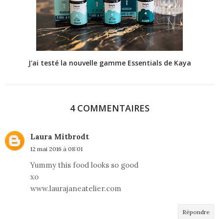
J'ai testé la nouvelle gamme Essentials de Kaya
4 COMMENTAIRES
Laura Mitbrodt
12 mai 2016 à 08:01
Yummy this food looks so good
xo
www.laurajaneatelier.com
Répondre