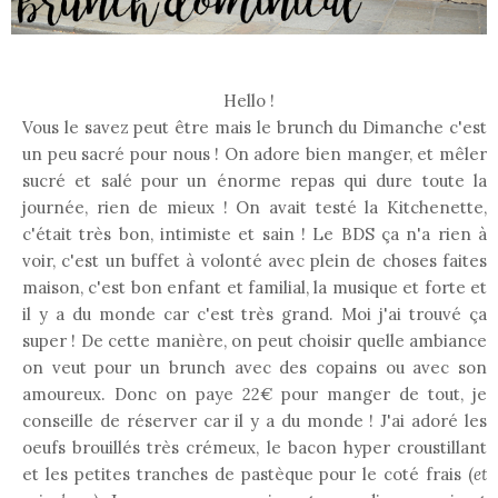
Hello !
Vous le savez peut être mais le brunch du Dimanche c'est
un peu sacré pour nous ! On adore bien manger, et mêler
sucré et salé pour un énorme repas qui dure toute la
journée, rien de mieux ! On avait testé la Kitchenette,
c'était très bon, intimiste et sain ! Le BDS ça n'a rien à
voir, c'est un buffet à volonté avec plein de choses faites
maison, c'est bon enfant et familial, la musique et forte et
il y a du monde car c'est très grand. Moi j'ai trouvé ça
super ! De cette manière, on peut choisir quelle ambiance
on veut pour un brunch avec des copains ou avec son
amoureux. Donc on paye 22€ pour manger de tout, je
conseille de réserver car il y a du monde ! J'ai adoré les
oeufs brouillés très crémeux, le bacon hyper croustillant
et les petites tranches de pastèque pour le coté frais (
et