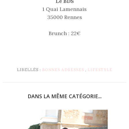
Le BDS
1 Quai Lamennais
35000 Rennes
Brunch : 22€
LIBELLÉS :
BONNES ADRESSES
,
LIFESTYLE
DANS LA MÊME CATÉGORIE...