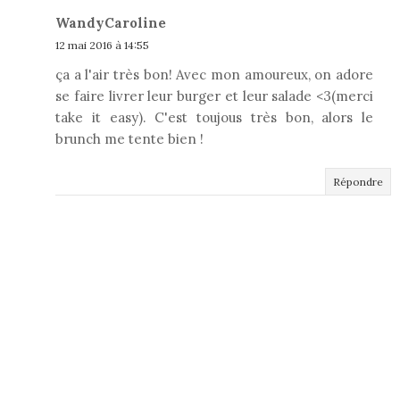
WandyCaroline
12 mai 2016 à 14:55
ça a l'air très bon! Avec mon amoureux, on adore
se faire livrer leur burger et leur salade <3(merci
take it easy). C'est toujous très bon, alors le
brunch me tente bien !
Répondre