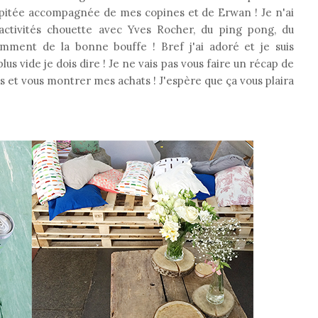
cipitée accompagnée de mes copines et de Erwan ! Je n'ai
activités chouette avec Yves Rocher, du ping pong, du
emment de la bonne bouffe ! Bref j'ai adoré et je suis
lus vide je dois dire ! Je ne vais pas vous faire un récap de
as et vous montrer mes achats ! J'espère que ça vous plaira