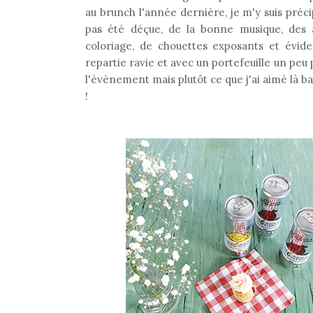
au brunch l'année dernière, je m'y suis pré
pas été déçue, de la bonne musique, des 
coloriage, de chouettes exposants et évid
repartie ravie et avec un portefeuille un peu p
l'évènement mais plutôt ce que j'ai aimé là b
!