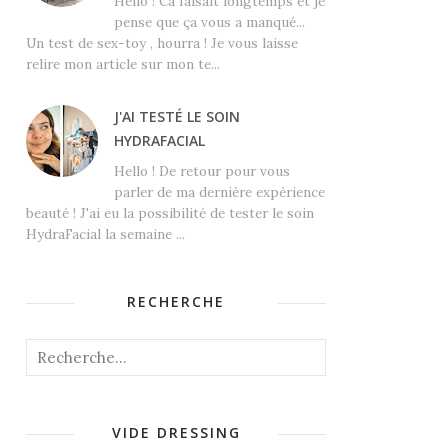
Hello ! Ca faisait longtemps et je
pense que ça vous a manqué...
Un test de sex-toy , hourra ! Je vous laisse
relire mon article sur mon te...
J'AI TESTÉ LE SOIN
HYDRAFACIAL
Hello ! De retour pour vous
parler de ma dernière expérience
beauté ! J'ai eu la possibilité de tester le soin
HydraFacial la semaine ...
RECHERCHE
VIDE DRESSING