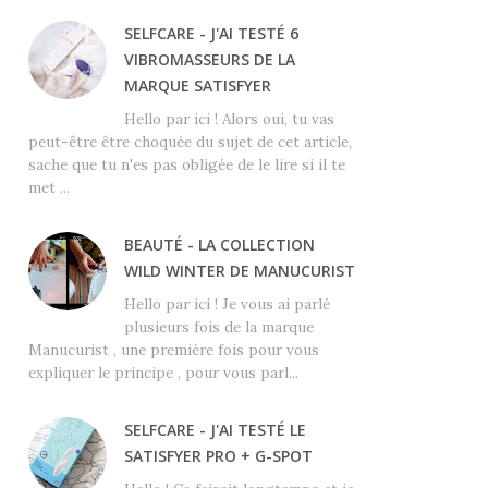
SELFCARE - J'AI TESTÉ 6
VIBROMASSEURS DE LA
MARQUE SATISFYER
Hello par ici ! Alors oui, tu vas
peut-être être choquée du sujet de cet article,
sache que tu n'es pas obligée de le lire si il te
met ...
BEAUTÉ - LA COLLECTION
WILD WINTER DE MANUCURIST
Hello par ici ! Je vous ai parlé
plusieurs fois de la marque
Manucurist , une première fois pour vous
expliquer le principe , pour vous parl...
SELFCARE - J'AI TESTÉ LE
SATISFYER PRO + G-SPOT