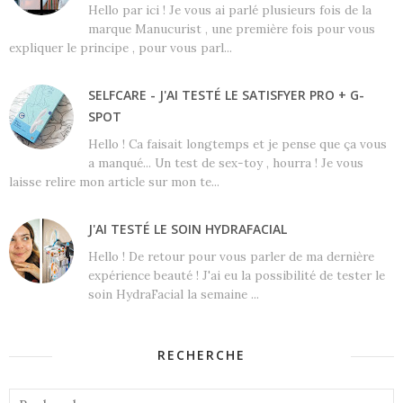
Hello par ici ! Je vous ai parlé plusieurs fois de la
marque Manucurist , une première fois pour vous
expliquer le principe , pour vous parl...
SELFCARE - J'AI TESTÉ LE SATISFYER PRO + G-
SPOT
Hello ! Ca faisait longtemps et je pense que ça vous
a manqué... Un test de sex-toy , hourra ! Je vous
laisse relire mon article sur mon te...
J'AI TESTÉ LE SOIN HYDRAFACIAL
Hello ! De retour pour vous parler de ma dernière
expérience beauté ! J'ai eu la possibilité de tester le
soin HydraFacial la semaine ...
RECHERCHE