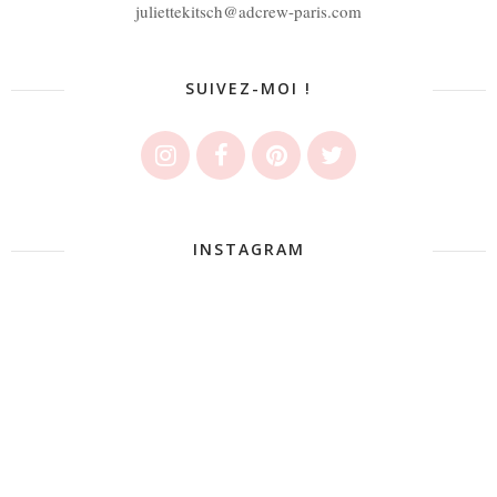
juliettekitsch@adcrew-paris.com
SUIVEZ-MOI !
INSTAGRAM