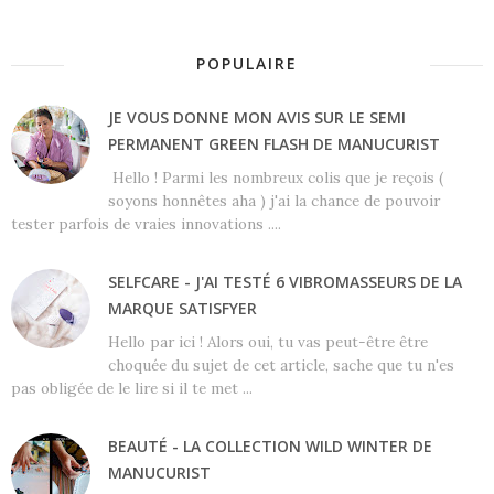
POPULAIRE
JE VOUS DONNE MON AVIS SUR LE SEMI
PERMANENT GREEN FLASH DE MANUCURIST
Hello ! Parmi les nombreux colis que je reçois (
soyons honnêtes aha ) j'ai la chance de pouvoir
tester parfois de vraies innovations ....
SELFCARE - J'AI TESTÉ 6 VIBROMASSEURS DE LA
MARQUE SATISFYER
Hello par ici ! Alors oui, tu vas peut-être être
choquée du sujet de cet article, sache que tu n'es
pas obligée de le lire si il te met ...
BEAUTÉ - LA COLLECTION WILD WINTER DE
MANUCURIST