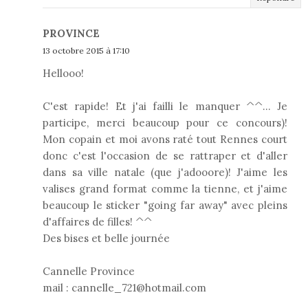
PROVINCE
13 octobre 2015 à 17:10
Hellooo!
C'est rapide! Et j'ai failli le manquer ^^... Je
participe, merci beaucoup pour ce concours)!
Mon copain et moi avons raté tout Rennes court
donc c'est l'occasion de se rattraper et d'aller
dans sa ville natale (que j'adooore)! J'aime les
valises grand format comme la tienne, et j'aime
beaucoup le sticker "going far away" avec pleins
d'affaires de filles! ^^
Des bises et belle journée
Cannelle Province
mail : cannelle_721@hotmail.com