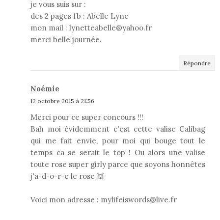
je vous suis sur :
des 2 pages fb : Abelle Lyne
mon mail : lynetteabelle@yahoo.fr
merci belle journée.
Répondre
Noémie
12 octobre 2015 à 21:56
Merci pour ce super concours !!!
Bah moi évidemment c'est cette valise Calibag
qui me fait envie, pour moi qui bouge tout le
temps ca se serait le top ! Ou alors une valise
toute rose super girly parce que soyons honnêtes
j'a-d-o-r-e le rose 👯
Voici mon adresse : mylifeiswords@live.fr