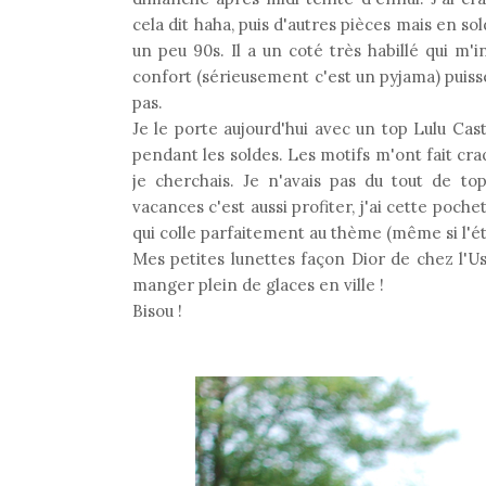
cela dit haha, puis d'autres pièces mais en sol
un peu 90s. Il a un coté très habillé qui m'
confort (sérieusement c'est un pyjama) puisse
pas.
Je le porte aujourd'hui avec un top Lulu Ca
pendant les soldes. Les motifs m'ont fait craq
je cherchais. Je n'avais pas du tout de t
vacances c'est aussi profiter, j'ai cette po
qui colle parfaitement au thème (même si l'été
Mes petites lunettes façon Dior de chez l'Us
manger plein de glaces en ville !
Bisou !