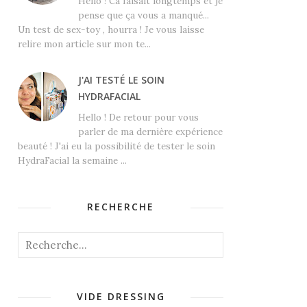
Hello ! Ca faisait longtemps et je
pense que ça vous a manqué...
Un test de sex-toy , hourra ! Je vous laisse
relire mon article sur mon te...
J'AI TESTÉ LE SOIN
HYDRAFACIAL
Hello ! De retour pour vous
parler de ma dernière expérience
beauté ! J'ai eu la possibilité de tester le soin
HydraFacial la semaine ...
RECHERCHE
VIDE DRESSING