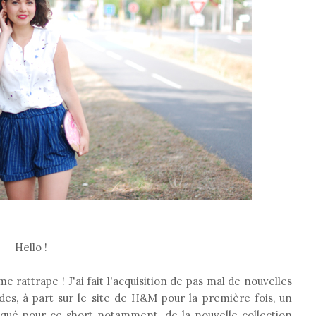
Hello !
e rattrape ! J'ai fait l'acquisition de pas mal de nouvelles
oldes, à part sur le site de H&M pour la première fois, un
aqué pour ce short notamment, de la nouvelle collection