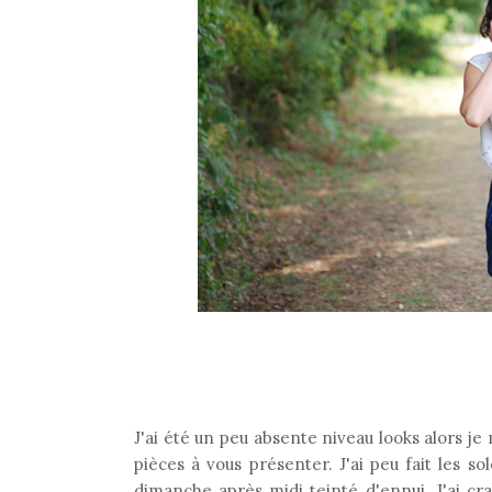
J'ai été un peu absente niveau looks alors je m
pièces à vous présenter. J'ai peu fait les s
dimanche après midi teinté d'ennui. J'ai cr