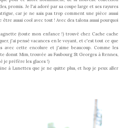
des, promis. Je l'ai adoré par sa coupe large et ses rayures
intrigue, car je ne sais pas trop comment une pièce aussi
 être aussi cool avec tout ! Avec des talons aussi pourquoi
stagnette (toute mon enfance !) trouvé chez Cache cache
uer, j'ai pensé vacances en le voyant, et c'est tout ce que
ops avec cette encolure et j'aime beaucoup. Comme les
chette donut Mim, trouvée au Faubourg St Georges à Rennes,
 je préfère les glaces !)
ine à Lunettes que je ne quitte plus, et hop je peux aller