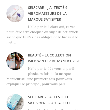
SELFCARE - J'AI TESTÉ 6
VIBROMASSEURS DE LA
MARQUE SATISFYER
Hello par ici ! Alors oui, tu vas
peut-être être choquée du sujet de cet article,
sache que tu n'es pas obligée de le lire si il te
met ...
BEAUTÉ - LA COLLECTION
WILD WINTER DE MANUCURIST
Hello par ici ! Je vous ai parlé
plusieurs fois de la marque
Manucurist , une première fois pour vous
expliquer le principe , pour vous parl...
SELFCARE - J'AI TESTÉ LE
SATISFYER PRO + G-SPOT