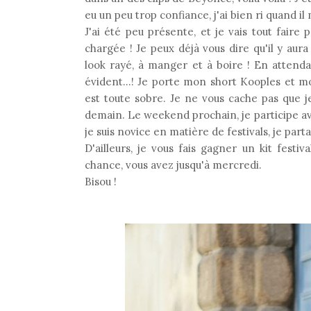
eu un peu trop confiance, j'ai bien ri quand il
J'ai été peu présente, et je vais tout fair
chargée ! Je peux déjà vous dire qu'il y aur
look rayé, à manger et à boire ! En attendan
évident...! Je porte mon short Kooples et mo
est toute sobre. Je ne vous cache pas que je
demain. Le weekend prochain, je participe avec
je suis novice en matière de festivals, je part
D'ailleurs, je vous fais gagner un kit festiva
chance, vous avez jusqu'à mercredi.
Bisou !