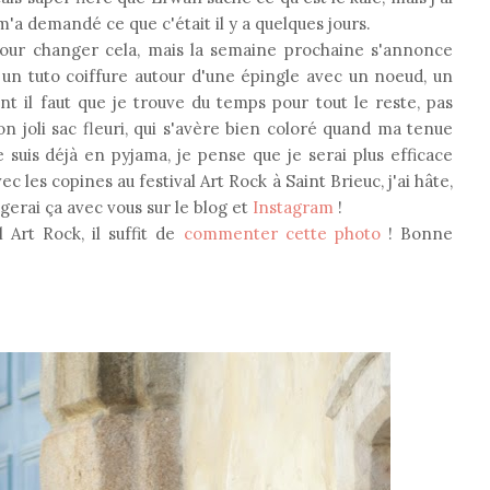
 m'a demandé ce que c'était il y a quelques jours.
e pour changer cela, mais la semaine prochaine s'annonce
a un tuto coiffure autour d'une épingle avec un noeud, un
t il faut que je trouve du temps pour tout le reste, pas
n joli sac fleuri, qui s'avère bien coloré quand ma tenue
 suis déjà en pyjama, je pense que je serai plus efficace
 les copines au festival Art Rock à Saint Brieuc, j'ai hâte,
agerai ça avec vous sur le blog et
Instagram
!
l Art Rock, il suffit de
commenter cette photo
! Bonne