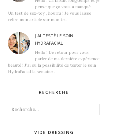
Hello ! Ca faisait longtemps et je
pense que ça vous a manqué...
Un test de sex-toy , hourra ! Je vous laisse
relire mon article sur mon te...
J'AI TESTÉ LE SOIN
HYDRAFACIAL
Hello ! De retour pour vous
parler de ma dernière expérience
beauté ! J'ai eu la possibilité de tester le soin
HydraFacial la semaine ...
RECHERCHE
VIDE DRESSING