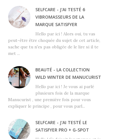
SELFCARE - J'AI TESTÉ 6
VIBROMASSEURS DE LA
MARQUE SATISFYER
Hello par ici ! Alors oui, tu vas
peut-être être choquée du sujet de cet article,
sache que tu n'es pas obligée de le lire si il te
met ...
BEAUTÉ - LA COLLECTION
WILD WINTER DE MANUCURIST
Hello par ici ! Je vous ai parlé
plusieurs fois de la marque
Manucurist , une première fois pour vous
expliquer le principe , pour vous parl...
SELFCARE - J'AI TESTÉ LE
SATISFYER PRO + G-SPOT