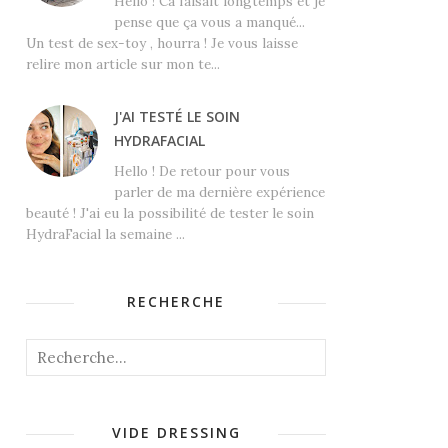
Hello ! Ca faisait longtemps et je
pense que ça vous a manqué...
Un test de sex-toy , hourra ! Je vous laisse
relire mon article sur mon te...
J'AI TESTÉ LE SOIN
HYDRAFACIAL
Hello ! De retour pour vous
parler de ma dernière expérience
beauté ! J'ai eu la possibilité de tester le soin
HydraFacial la semaine ...
RECHERCHE
VIDE DRESSING