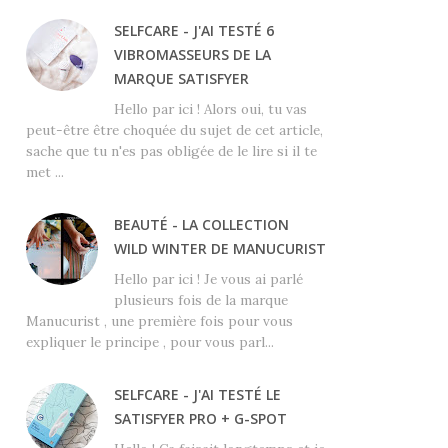
SELFCARE - J'AI TESTÉ 6
VIBROMASSEURS DE LA
MARQUE SATISFYER
Hello par ici ! Alors oui, tu vas
peut-être être choquée du sujet de cet article,
sache que tu n'es pas obligée de le lire si il te
met ...
BEAUTÉ - LA COLLECTION
WILD WINTER DE MANUCURIST
Hello par ici ! Je vous ai parlé
plusieurs fois de la marque
Manucurist , une première fois pour vous
expliquer le principe , pour vous parl...
SELFCARE - J'AI TESTÉ LE
SATISFYER PRO + G-SPOT