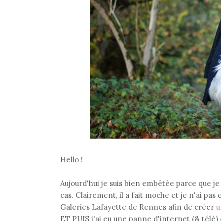
Hello !
Aujourd'hui je suis bien embêtée parce que je 
cas. Clairement, il a fait moche et je n'ai pas 
Galeries Lafayette de Rennes afin de créer
u
ET PUIS j'ai eu une panne d'internet (& télé)