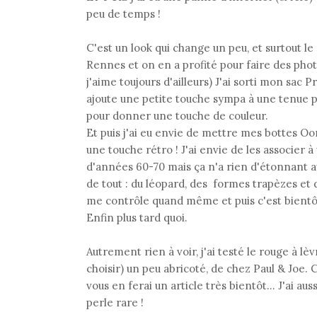
peu de temps !
C'est un look qui change un peu, et surtout l
Rennes et on en a profité pour faire des phot
j'aime toujours d'ailleurs) J'ai sorti mon sac
ajoute une petite touche sympa à une tenue plu
pour donner une touche de couleur.
Et puis j'ai eu envie de mettre mes bottes Oo
une touche rétro ! J'ai envie de les associer à
d'années 60-70 mais ça n'a rien d'étonnant au
de tout : du léopard, des formes trapèzes et
me contrôle quand même et puis c'est bientôt
Enfin plus tard quoi.
Autrement rien à voir, j'ai testé le rouge à lè
choisir) un peu abricoté, de chez Paul & Joe. 
vous en ferai un article très bientôt… J'ai aus
perle rare !