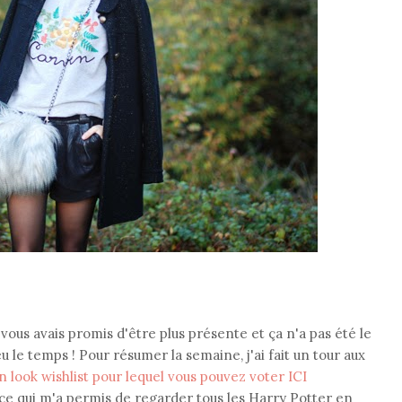
vous avais promis d'être plus présente et ça n'a pas été le
eu le temps ! Pour résumer la semaine, j'ai fait un tour aux
n look wishlist pour lequel vous pouvez voter ICI
 ce qui m'a permis de regarder tous les Harry Potter en