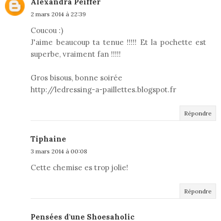
Alexandra Peiffer
2 mars 2014 à 22:39
Coucou :)
J'aime beaucoup ta tenue !!!!! Et la pochette est
superbe, vraiment fan !!!!!
Gros bisous, bonne soirée
http://ledressing-a-paillettes.blogspot.fr
Répondre
Tiphaine
3 mars 2014 à 00:08
Cette chemise es trop jolie!
Répondre
Pensées d'une Shoesaholic