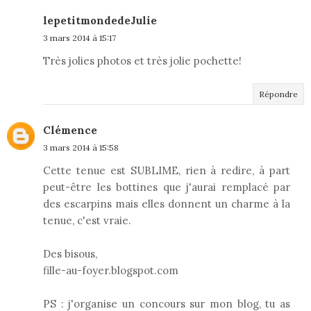
lepetitmondedeJulie
3 mars 2014 à 15:17
Très jolies photos et très jolie pochette!
Répondre
Clémence
3 mars 2014 à 15:58
Cette tenue est SUBLIME, rien à redire, à part
peut-être les bottines que j'aurai remplacé par
des escarpins mais elles donnent un charme à la
tenue, c'est vraie.
Des bisous,
fille-au-foyer.blogspot.com
PS : j'organise un concours sur mon blog, tu as