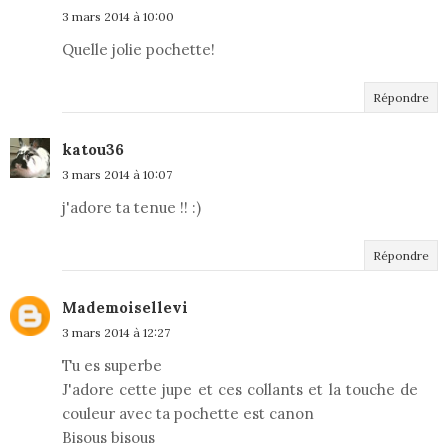
3 mars 2014 à 10:00
Quelle jolie pochette!
Répondre
katou36
3 mars 2014 à 10:07
j'adore ta tenue !! :)
Répondre
Mademoisellevi
3 mars 2014 à 12:27
Tu es superbe
J'adore cette jupe et ces collants et la touche de
couleur avec ta pochette est canon
Bisous bisous