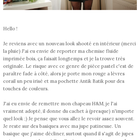
Hello !
Je reviens avec un nouveau look shooté en intérieur (merci
la pluie) J'ai eu envie de reporter ma chemise fluide
imprimée bois, ça faisait longtemps et je la trouve très
originale. Le risque avec ce genre de pièce pastel c'est de
paraître fade à côté, alors je porte mon rouge a lèvres
corail un peu irisé et ma pochette Antik Batik pour des
touches de couleurs.
J'ai eu envie de remettre mon chapeau H&M, je l'ai
vraiment adopté, il donne du cachet à (presque) n'importe
quel look ;) Je pense que vous allez le revoir assez souvent.
Je reste sur des basiques avec ma jupe patineuse. Un
basique que j'aime décliner, surtout quand il s'agit de jupes