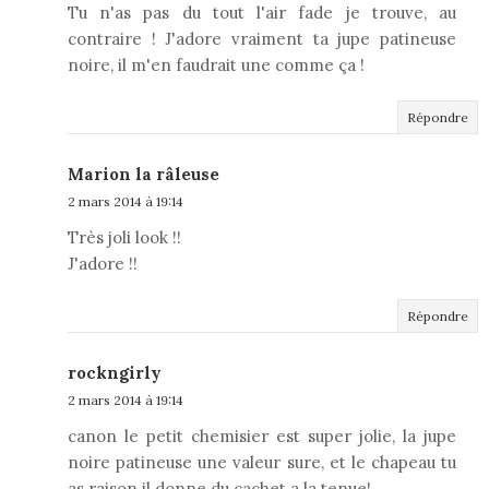
Tu n'as pas du tout l'air fade je trouve, au
contraire ! J'adore vraiment ta jupe patineuse
noire, il m'en faudrait une comme ça !
Répondre
Marion la râleuse
2 mars 2014 à 19:14
Très joli look !!
J'adore !!
Répondre
rockngirly
2 mars 2014 à 19:14
canon le petit chemisier est super jolie, la jupe
noire patineuse une valeur sure, et le chapeau tu
as raison il donne du cachet a la tenue!