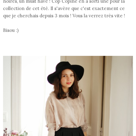
noires, un must have ! Cop Copine en a sorti une pour la
collection de cet été. Il s'avère que c'est exactement ce
que je cherchais depuis 3 mois ! Vous la verrez très vite !
Bisou :)