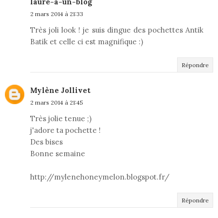
laure-a-un-blog
2 mars 2014 à 21:33
Très joli look ! je suis dingue des pochettes Antik
Batik et celle ci est magnifique :)
Répondre
Mylène Jollivet
2 mars 2014 à 21:45
Très jolie tenue ;)
j'adore ta pochette !
Des bises
Bonne semaine
http://mylenehoneymelon.blogspot.fr/
Répondre