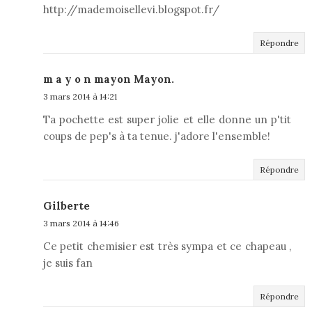
http://mademoisellevi.blogspot.fr/
Répondre
m a y o n mayon Mayon.
3 mars 2014 à 14:21
Ta pochette est super jolie et elle donne un p'tit
coups de pep's à ta tenue. j'adore l'ensemble!
Répondre
Gilberte
3 mars 2014 à 14:46
Ce petit chemisier est très sympa et ce chapeau ,
je suis fan
Répondre