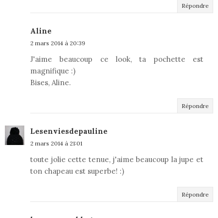
Répondre
Aline
2 mars 2014 à 20:39
J'aime beaucoup ce look, ta pochette est
magnifique :)
Bises, Aline.
Répondre
Lesenviesdepauline
2 mars 2014 à 21:01
toute jolie cette tenue, j'aime beaucoup la jupe et
ton chapeau est superbe! :)
Répondre