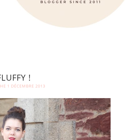
FLUFFY !
HE 1 DÉCEMBRE 2013