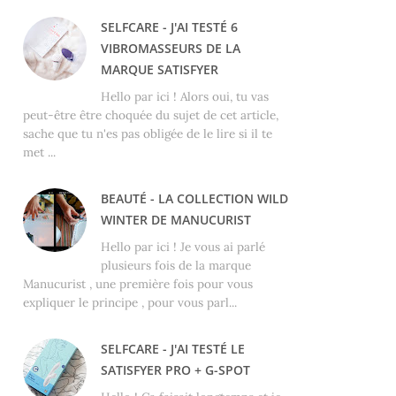
SELFCARE - J'AI TESTÉ 6
VIBROMASSEURS DE LA
MARQUE SATISFYER
Hello par ici ! Alors oui, tu vas
peut-être être choquée du sujet de cet article,
sache que tu n'es pas obligée de le lire si il te
met ...
BEAUTÉ - LA COLLECTION WILD
WINTER DE MANUCURIST
Hello par ici ! Je vous ai parlé
plusieurs fois de la marque
Manucurist , une première fois pour vous
expliquer le principe , pour vous parl...
SELFCARE - J'AI TESTÉ LE
SATISFYER PRO + G-SPOT