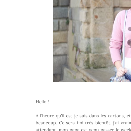
Hello !
A l'heure qu'il est je suis dans les cartons,
beaucoup. Ce sera fini très bientôt, j'ai v
attendant, mon papa est venu passer le wee