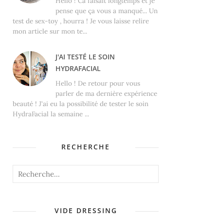
Hello ! Ca faisait longtemps et je
pense que ça vous a manqué... Un
test de sex-toy , hourra ! Je vous laisse relire
mon article sur mon te...
J'AI TESTÉ LE SOIN
HYDRAFACIAL
Hello ! De retour pour vous
parler de ma dernière expérience
beauté ! J'ai eu la possibilité de tester le soin
HydraFacial la semaine ...
RECHERCHE
VIDE DRESSING