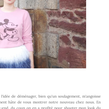
 et l'idée de déménager, bien qu'un soulagement, m'angoisse
raiment hâte de vous montrer notre nouveau chez nous. En
k-end, du coup on en a profité pour shooter mon look du