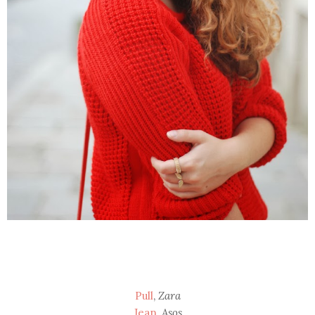
Pull
,
Zara
Jean
,
Asos