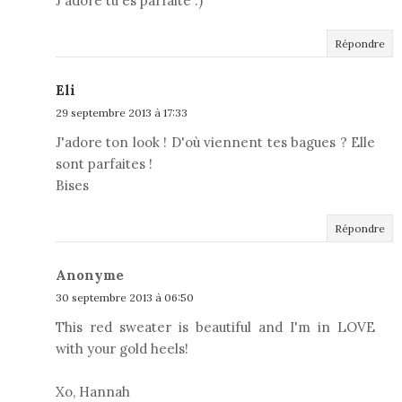
J'adore tu es parfaite :)
Répondre
Eli
29 septembre 2013 à 17:33
J'adore ton look ! D'où viennent tes bagues ? Elle
sont parfaites !
Bises
Répondre
Anonyme
30 septembre 2013 à 06:50
This red sweater is beautiful and I'm in LOVE
with your gold heels!
Xo, Hannah