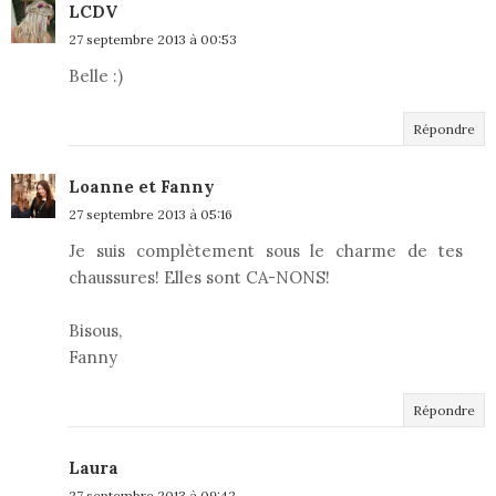
LCDV
27 septembre 2013 à 00:53
Belle :)
Répondre
Loanne et Fanny
27 septembre 2013 à 05:16
Je suis complètement sous le charme de tes
chaussures! Elles sont CA-NONS!
Bisous,
Fanny
Répondre
Laura
27 septembre 2013 à 09:42