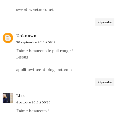
sweetsweetnoir.net
Répondre
Unknown
30 septembre 2013 à 09:12
J'aime beaucoup le pull rouge !
Bisous
apollinevincent.blogspot.com
Répondre
Lisa
4 octobre 2013 à 00:26
J'aime beaucoup !