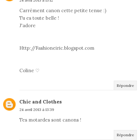
24 avril 2013 à 13:12
Carrément canon cette petite tenue :)
Tu es toute belle !
J'adore
Http://Fashioneiric.blogspot.com
Coline ♡
Répondre
Chic and Clothes
24 avril 2013 à 13:39
Tes motardes sont canons !
Répondre