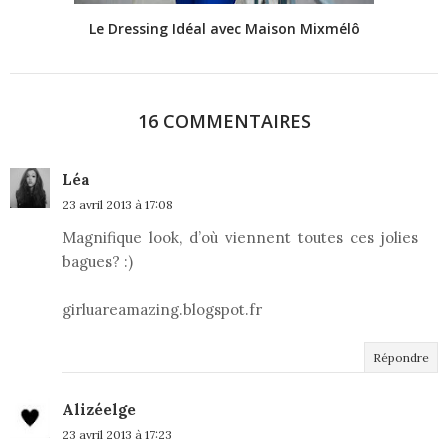
Le Dressing Idéal avec Maison Mixmélô
16 COMMENTAIRES
Léa
23 avril 2013 à 17:08
Magnifique look, d’où viennent toutes ces jolies
bagues? :)
girluareamazing.blogspot.fr
Répondre
Alizéelge
23 avril 2013 à 17:23