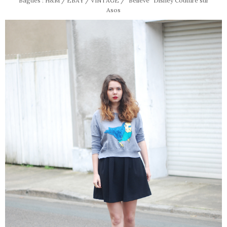
Bagues : H&M / EBAY / VINTAGE / "Believe" Disney Couture sur
Asos