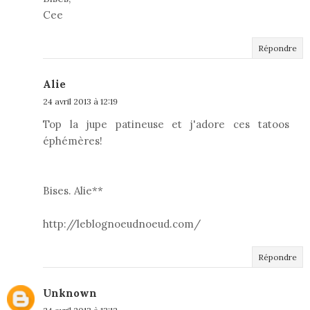
Cee
Répondre
Alie
24 avril 2013 à 12:19
Top la jupe patineuse et j'adore ces tatoos
éphémères!
Bises. Alie**
http://leblognoeudnoeud.com/
Répondre
Unknown