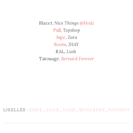
Blazer,
Nice Things
@Modz
Pull
,
Topshop
Jupe
,
Zara
Boots
,
JHAY
RAL,
Lush
Tatouage,
Bernard Forever
LIBELLÉS :
ESSIE
,
LOOK
,
LUSH
,
MOTARDES
,
TOPSHOP