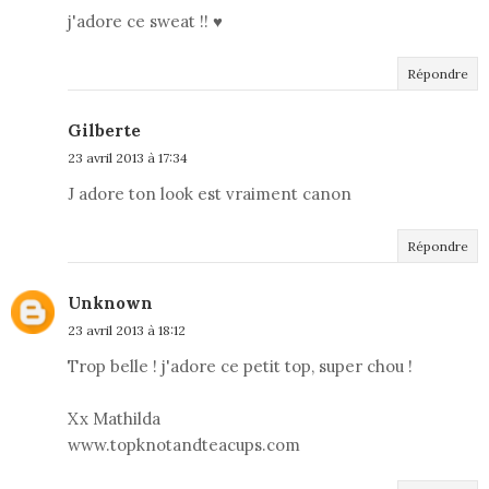
j'adore ce sweat !! ♥
Répondre
Gilberte
23 avril 2013 à 17:34
J adore ton look est vraiment canon
Répondre
Unknown
23 avril 2013 à 18:12
Trop belle ! j'adore ce petit top, super chou !
Xx Mathilda
www.topknotandteacups.com