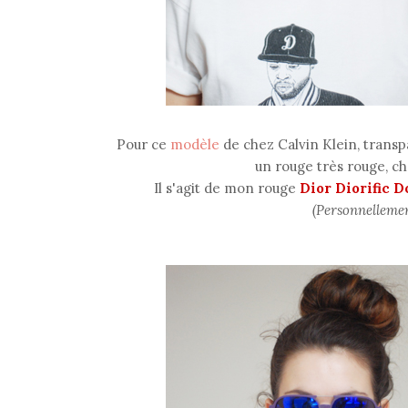
Pour ce
modèle
de chez Calvin Klein, transpar
un rouge très rouge, ch
Il s'agit de mon rouge
Dior Diorific D
(Personnellement