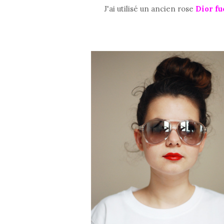
J'ai utilisé un ancien rose
Dior fu