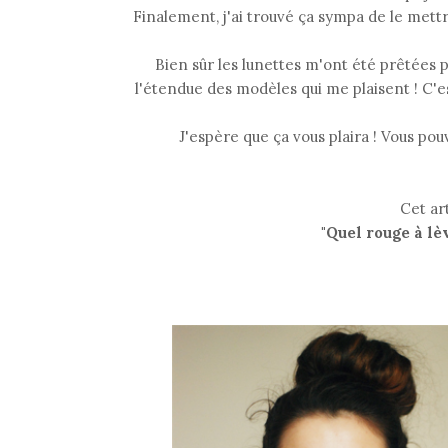
Finalement, j'ai trouvé ça sympa de le mettr
Bien sûr les lunettes m'ont été prêtées 
l'étendue des modèles qui me plaisent ! C'e
J'espère que ça vous plaira ! Vous pou
Cet ar
"Quel rouge à lè