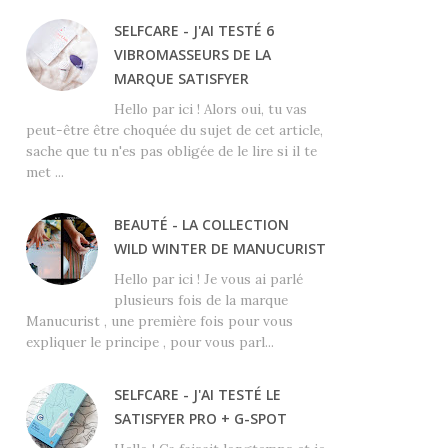
SELFCARE - J'AI TESTÉ 6
VIBROMASSEURS DE LA
MARQUE SATISFYER
Hello par ici ! Alors oui, tu vas
peut-être être choquée du sujet de cet article,
sache que tu n'es pas obligée de le lire si il te
met ...
BEAUTÉ - LA COLLECTION
WILD WINTER DE MANUCURIST
Hello par ici ! Je vous ai parlé
plusieurs fois de la marque
Manucurist , une première fois pour vous
expliquer le principe , pour vous parl...
SELFCARE - J'AI TESTÉ LE
SATISFYER PRO + G-SPOT