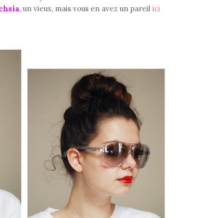
chsia
, un vieux, mais vous en avez un pareil
ici