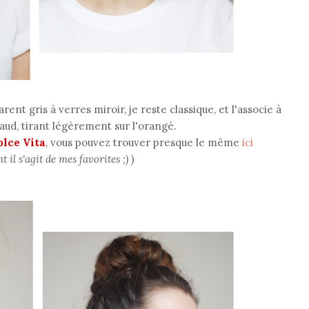
ent gris à verres miroir, je reste classique, et l'associe à
aud, tirant légèrement sur l'orangé.
olce Vita
, vous pouvez trouver presque le même
ici
 il s'agit de mes favorites ;) )