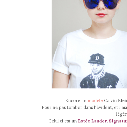
Encore un
modèle
Calvin Klein
Pour ne pas tomber dans l'évident, et l'as
légèr
Celui ci est un
Estée Lauder, Signatur