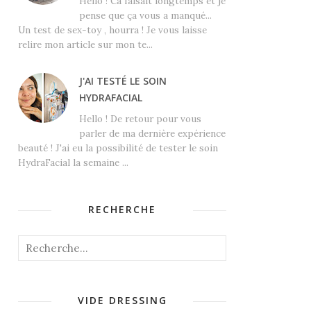
Hello ! Ca faisait longtemps et je
pense que ça vous a manqué...
Un test de sex-toy , hourra ! Je vous laisse
relire mon article sur mon te...
J'AI TESTÉ LE SOIN
HYDRAFACIAL
Hello ! De retour pour vous
parler de ma dernière expérience
beauté ! J'ai eu la possibilité de tester le soin
HydraFacial la semaine ...
RECHERCHE
VIDE DRESSING