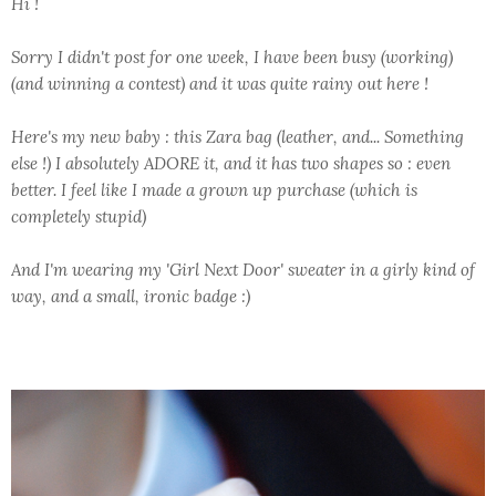
Hi !
Sorry I didn't post for one week, I have been busy (working)
(and winning a contest) and it was quite rainy out here !
Here's my new baby : this Zara bag (leather, and... Something
else !) I absolutely ADORE it, and it has two shapes so : even
better. I feel like I made a grown up purchase (which is
completely stupid)
And I'm wearing my 'Girl Next Door' sweater in a girly kind of
way, and a small, ironic badge :)