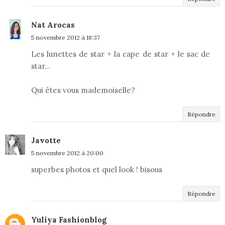
Nat Arocas
5 novembre 2012 à 18:37
Les lunettes de star + la cape de star + le sac de
star...
Qui êtes vous mademoiselle?
Répondre
Javotte
5 novembre 2012 à 20:00
superbes photos et quel look ! bisous
Répondre
Yuliya Fashionblog