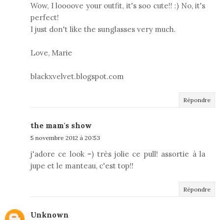
Wow, I loooove your outfit, it's soo cute!! :) No, it's
perfect!
I just don't like the sunglasses very much.
Love, Marie
blackxvelvet.blogspot.com
Répondre
the mam's show
5 novembre 2012 à 20:53
j'adore ce look =) très jolie ce pull! assortie à la
jupe et le manteau, c'est top!!
Répondre
Unknown