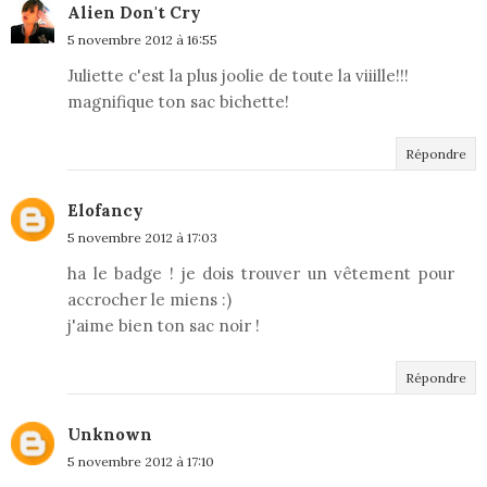
Alien Don't Cry
5 novembre 2012 à 16:55
Juliette c'est la plus joolie de toute la viiille!!!
magnifique ton sac bichette!
Répondre
Elofancy
5 novembre 2012 à 17:03
ha le badge ! je dois trouver un vêtement pour
accrocher le miens :)
j'aime bien ton sac noir !
Répondre
Unknown
5 novembre 2012 à 17:10