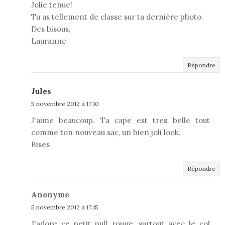
Jolie tenue!
Tu as tellement de classe sur ta dernière photo.
Des bisous,
Lauranne
Répondre
Jules
5 novembre 2012 à 17:10
J'aime beaucoup. Ta cape est tres belle tout
comme ton nouveau sac, un bien joli look.
Bises
Répondre
Anonyme
5 novembre 2012 à 17:15
J'adore ce petit pull rouge, surtout avec le col