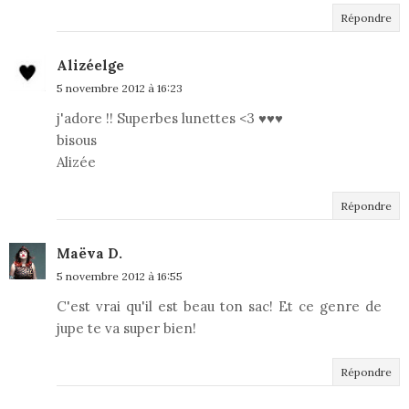
Répondre
Alizéelge
5 novembre 2012 à 16:23
j'adore !! Superbes lunettes <3 ♥♥♥
bisous
Alizée
Répondre
Maëva D.
5 novembre 2012 à 16:55
C'est vrai qu'il est beau ton sac! Et ce genre de
jupe te va super bien!
Répondre