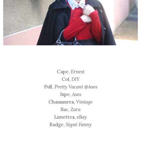
Cape,
Ernest
Col,
DIY
Pull,
Pretty Vacant @Asos
Jupe,
Asos
Chaussures,
Vintage
Sac,
Zara
Lunettes,
eBay
Badge,
Signé Fanny